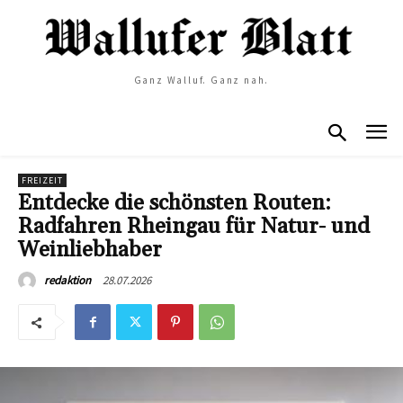
Ganz Walluf. Ganz nah.
FREIZEIT
Entdecke die schönsten Routen:
Radfahren Rheingau für Natur- und
Weinliebhaber
28.07.2026
redaktion