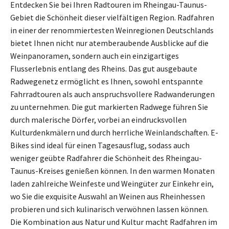
Entdecken Sie bei Ihren Radtouren im Rheingau-Taunus-
Gebiet die Schönheit dieser vielfältigen Region. Radfahren
in einer der renommiertesten Weinregionen Deutschlands
bietet Ihnen nicht nur atemberaubende Ausblicke auf die
Weinpanoramen, sondern auch ein einzigartiges
Flusserlebnis entlang des Rheins. Das gut ausgebaute
Radwegenetz ermöglicht es Ihnen, sowohl entspannte
Fahrradtouren als auch anspruchsvollere Radwanderungen
zu unternehmen. Die gut markierten Radwege führen Sie
durch malerische Dörfer, vorbei an eindrucksvollen
Kulturdenkmälern und durch herrliche Weinlandschaften. E-
Bikes sind ideal für einen Tagesausflug, sodass auch
weniger geübte Radfahrer die Schönheit des Rheingau-
Taunus-Kreises genießen können. In den warmen Monaten
laden zahlreiche Weinfeste und Weingüter zur Einkehr ein,
wo Sie die exquisite Auswahl an Weinen aus Rheinhessen
probieren und sich kulinarisch verwöhnen lassen können.
Die Kombination aus Natur und Kultur macht Radfahren im