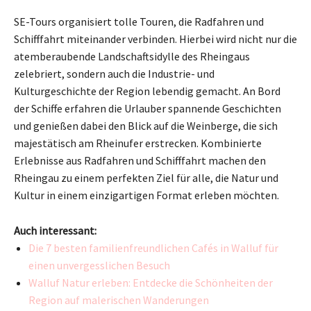
SE-Tours organisiert tolle Touren, die Radfahren und
Schifffahrt miteinander verbinden. Hierbei wird nicht nur die
atemberaubende Landschaftsidylle des Rheingaus
zelebriert, sondern auch die Industrie- und
Kulturgeschichte der Region lebendig gemacht. An Bord
der Schiffe erfahren die Urlauber spannende Geschichten
und genießen dabei den Blick auf die Weinberge, die sich
majestätisch am Rheinufer erstrecken. Kombinierte
Erlebnisse aus Radfahren und Schifffahrt machen den
Rheingau zu einem perfekten Ziel für alle, die Natur und
Kultur in einem einzigartigen Format erleben möchten.
Auch interessant:
Die 7 besten familienfreundlichen Cafés in Walluf für
einen unvergesslichen Besuch
Walluf Natur erleben: Entdecke die Schönheiten der
Region auf malerischen Wanderungen