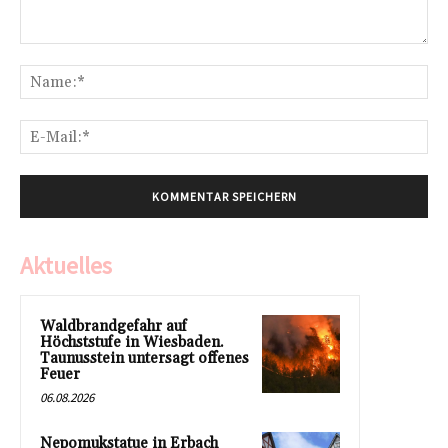
Kommentar:
Na
E-
Mai
Aktuelles
Waldbrandgefahr auf
Höchststufe in Wiesbaden.
Taunusstein untersagt offenes
Feuer
06.08.2026
Nepomukstatue in Erbach