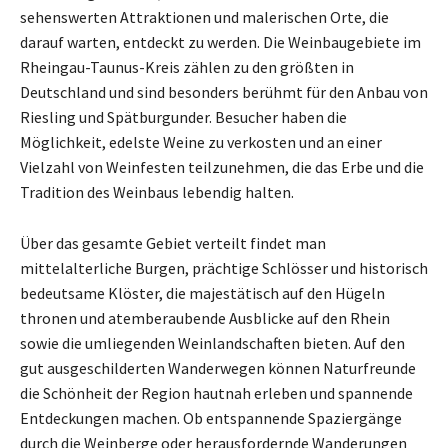
sehenswerten Attraktionen und malerischen Orte, die
darauf warten, entdeckt zu werden. Die Weinbaugebiete im
Rheingau-Taunus-Kreis zählen zu den größten in
Deutschland und sind besonders berühmt für den Anbau von
Riesling und Spätburgunder. Besucher haben die
Möglichkeit, edelste Weine zu verkosten und an einer
Vielzahl von Weinfesten teilzunehmen, die das Erbe und die
Tradition des Weinbaus lebendig halten.
Über das gesamte Gebiet verteilt findet man
mittelalterliche Burgen, prächtige Schlösser und historisch
bedeutsame Klöster, die majestätisch auf den Hügeln
thronen und atemberaubende Ausblicke auf den Rhein
sowie die umliegenden Weinlandschaften bieten. Auf den
gut ausgeschilderten Wanderwegen können Naturfreunde
die Schönheit der Region hautnah erleben und spannende
Entdeckungen machen. Ob entspannende Spaziergänge
durch die Weinberge oder herausfordernde Wanderungen