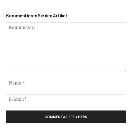
Kommentieren Sie den Artikel
Kommentar:
Na
E-
Mai