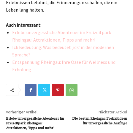
Erlebnissen belohnt, die Erinnerungen schaffen, die ein
Leben lang halten.
Auch interessant:
Erlebe unvergessliche Abenteuer im Freizeitpark
Rheingau: Attraktionen, Tipps und mehr!
Ick Bedeutung: Was bedeutet ‚ick‘ in der modernen
Sprache?
Entspannung Rheingau: Ihre Oase für Wellness und
Erholung
Vorheriger Artikel
Nächster Artikel
Erlebe unvergessliche Abenteuer im
Die besten Rheingau Freizeitideen
Freizeitpark Rheingau:
für unvergessliche Ausflüge
Attraktionen, Tipps und mehr!