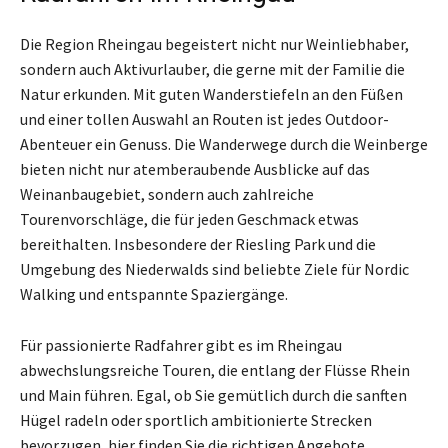
Die Region Rheingau begeistert nicht nur Weinliebhaber,
sondern auch Aktivurlauber, die gerne mit der Familie die
Natur erkunden. Mit guten Wanderstiefeln an den Füßen
und einer tollen Auswahl an Routen ist jedes Outdoor-
Abenteuer ein Genuss. Die Wanderwege durch die Weinberge
bieten nicht nur atemberaubende Ausblicke auf das
Weinanbaugebiet, sondern auch zahlreiche
Tourenvorschläge, die für jeden Geschmack etwas
bereithalten. Insbesondere der Riesling Park und die
Umgebung des Niederwalds sind beliebte Ziele für Nordic
Walking und entspannte Spaziergänge.
Für passionierte Radfahrer gibt es im Rheingau
abwechslungsreiche Touren, die entlang der Flüsse Rhein
und Main führen. Egal, ob Sie gemütlich durch die sanften
Hügel radeln oder sportlich ambitionierte Strecken
bevorzugen, hier finden Sie die richtigen Angebote.