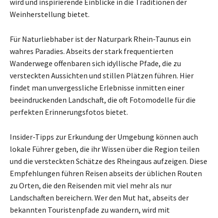
wird und inspirierende Einblicke in die Traditionen der
Weinherstellung bietet.
Für Naturliebhaber ist der Naturpark Rhein-Taunus ein
wahres Paradies. Abseits der stark frequentierten
Wanderwege offenbaren sich idyllische Pfade, die zu
versteckten Aussichten und stillen Plätzen führen. Hier
findet man unvergessliche Erlebnisse inmitten einer
beeindruckenden Landschaft, die oft Fotomodelle für die
perfekten Erinnerungsfotos bietet.
Insider-Tipps zur Erkundung der Umgebung können auch
lokale Führer geben, die ihr Wissen über die Region teilen
und die versteckten Schätze des Rheingaus aufzeigen. Diese
Empfehlungen führen Reisen abseits der üblichen Routen
zu Orten, die den Reisenden mit viel mehr als nur
Landschaften bereichern. Wer den Mut hat, abseits der
bekannten Touristenpfade zu wandern, wird mit