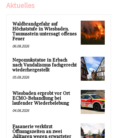
Aktuelles
Waldbrandgefahr auf
Höchststufe in Wiesbaden.
Taunusstein untersagt offenes
Feuer
06.08.2026
Nepomukstatue in Erbach
nach Vandalismus fachgerecht
wiederhergestellt
05.08.2026
Wiesbaden erprobt vor Ort
ECMO-Behandlung bei
laufender Wiederbelebung
04.08.2026
Fasanerie verkürzt
Öffnungszeiten an zwei
Julitagen wegen erwarteter