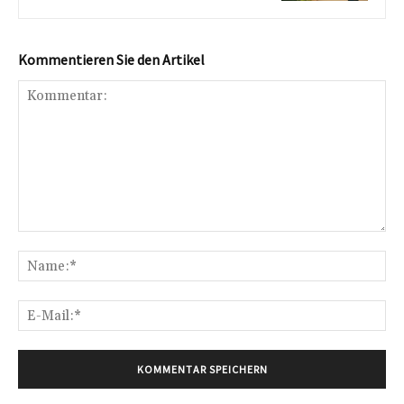
Kommentieren Sie den Artikel
Kommentar:
Na
E-
Mai