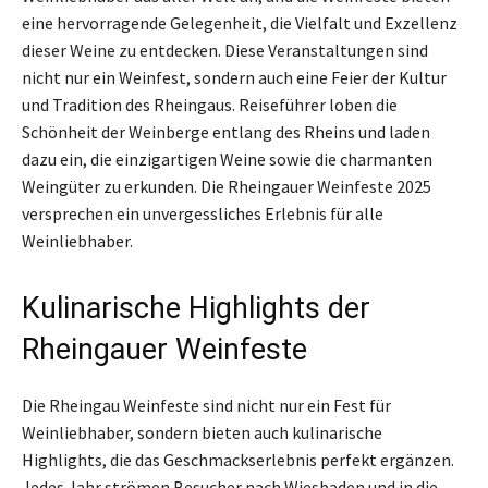
eine hervorragende Gelegenheit, die Vielfalt und Exzellenz
dieser Weine zu entdecken. Diese Veranstaltungen sind
nicht nur ein Weinfest, sondern auch eine Feier der Kultur
und Tradition des Rheingaus. Reiseführer loben die
Schönheit der Weinberge entlang des Rheins und laden
dazu ein, die einzigartigen Weine sowie die charmanten
Weingüter zu erkunden. Die Rheingauer Weinfeste 2025
versprechen ein unvergessliches Erlebnis für alle
Weinliebhaber.
Kulinarische Highlights der
Rheingauer Weinfeste
Die Rheingau Weinfeste sind nicht nur ein Fest für
Weinliebhaber, sondern bieten auch kulinarische
Highlights, die das Geschmackserlebnis perfekt ergänzen.
Jedes Jahr strömen Besucher nach Wiesbaden und in die