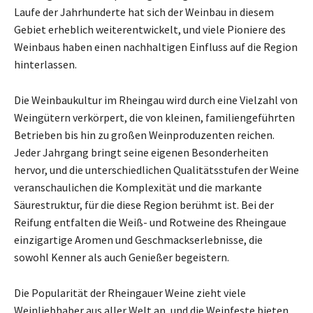
Laufe der Jahrhunderte hat sich der Weinbau in diesem
Gebiet erheblich weiterentwickelt, und viele Pioniere des
Weinbaus haben einen nachhaltigen Einfluss auf die Region
hinterlassen.
Die Weinbaukultur im Rheingau wird durch eine Vielzahl von
Weingütern verkörpert, die von kleinen, familiengeführten
Betrieben bis hin zu großen Weinproduzenten reichen.
Jeder Jahrgang bringt seine eigenen Besonderheiten
hervor, und die unterschiedlichen Qualitätsstufen der Weine
veranschaulichen die Komplexität und die markante
Säurestruktur, für die diese Region berühmt ist. Bei der
Reifung entfalten die Weiß- und Rotweine des Rheingaue
einzigartige Aromen und Geschmackserlebnisse, die
sowohl Kenner als auch Genießer begeistern.
Die Popularität der Rheingauer Weine zieht viele
Weinliebhaber aus aller Welt an, und die Weinfeste bieten