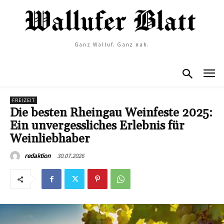
Ganz Walluf. Ganz nah.
FREIZEIT
Die besten Rheingau Weinfeste 2025:
Ein unvergessliches Erlebnis für
Weinliebhaber
30.07.2026
redaktion