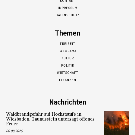
KONTAKT
IMPRESSUM
DATENSCHUTZ
Themen
FREIZEIT
PANORAMA
KULTUR
POLITIK
WIRTSCHAFT
FINANZEN
Nachrichten
Waldbrandgefahr auf Höchststufe in
Wiesbaden. Taunusstein untersagt offenes
Feuer
06.08.2026