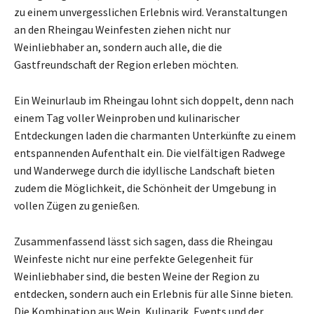
zu einem unvergesslichen Erlebnis wird. Veranstaltungen
an den Rheingau Weinfesten ziehen nicht nur
Weinliebhaber an, sondern auch alle, die die
Gastfreundschaft der Region erleben möchten.
Ein Weinurlaub im Rheingau lohnt sich doppelt, denn nach
einem Tag voller Weinproben und kulinarischer
Entdeckungen laden die charmanten Unterkünfte zu einem
entspannenden Aufenthalt ein. Die vielfältigen Radwege
und Wanderwege durch die idyllische Landschaft bieten
zudem die Möglichkeit, die Schönheit der Umgebung in
vollen Zügen zu genießen.
Zusammenfassend lässt sich sagen, dass die Rheingau
Weinfeste nicht nur eine perfekte Gelegenheit für
Weinliebhaber sind, die besten Weine der Region zu
entdecken, sondern auch ein Erlebnis für alle Sinne bieten.
Die Kombination aus Wein, Kulinarik, Events und der