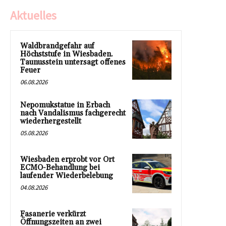
Aktuelles
Waldbrandgefahr auf
Höchststufe in Wiesbaden.
Taunusstein untersagt offenes
Feuer
06.08.2026
Nepomukstatue in Erbach
nach Vandalismus fachgerecht
wiederhergestellt
05.08.2026
Wiesbaden erprobt vor Ort
ECMO-Behandlung bei
laufender Wiederbelebung
04.08.2026
Fasanerie verkürzt
Öffnungszeiten an zwei