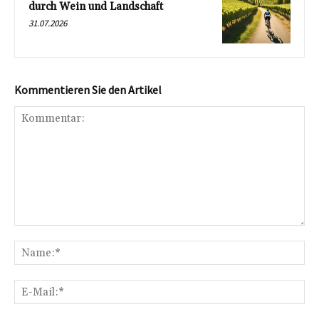
durch Wein und Landschaft
31.07.2026
Kommentieren Sie den Artikel
Kommentar:
Na
E-
Mai