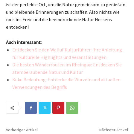
ist der perfekte Ort, um die Natur gemeinsam zu genießen
und bleibende Erinnerungen zu schaffen. Also nichts wie
raus ins Freie und die beeindruckende Natur Hessens
entdecken!
Auch interessant:
Entdecken Sie den Walluf Kulturführer: Ihre Anleitung
für kulturelle Highlights und Veranstaltungen
Die besten Wanderrouten im Rheingau: Entdecken Sie
atemberaubende Natur und Kultur
Kuku Bedeutung: Entdecke die Wurzeln und aktuellen
Verwendungen des Begriffs
Vorheriger Artikel
Nächster Artikel