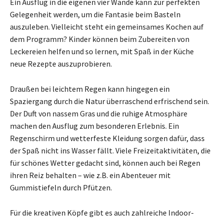
Ein Ausflug in die eigenen vier Wände kann zur perfekten
Gelegenheit werden, um die Fantasie beim Basteln
auszuleben. Vielleicht steht ein gemeinsames Kochen auf
dem Programm? Kinder können beim Zubereiten von
Leckereien helfen und so lernen, mit Spaß in der Küche
neue Rezepte auszuprobieren.
Draußen bei leichtem Regen kann hingegen ein
Spaziergang durch die Natur überraschend erfrischend sein.
Der Duft von nassem Gras und die ruhige Atmosphäre
machen den Ausflug zum besonderen Erlebnis. Ein
Regenschirm und wetterfeste Kleidung sorgen dafür, dass
der Spaß nicht ins Wasser fällt. Viele Freizeitaktivitäten, die
für schönes Wetter gedacht sind, können auch bei Regen
ihren Reiz behalten – wie z.B. ein Abenteuer mit
Gummistiefeln durch Pfützen.
Für die kreativen Köpfe gibt es auch zahlreiche Indoor-