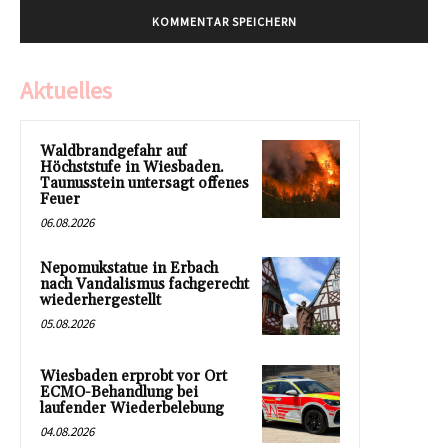
Aktuelles
Waldbrandgefahr auf
Höchststufe in Wiesbaden.
Taunusstein untersagt offenes
Feuer
06.08.2026
Nepomukstatue in Erbach
nach Vandalismus fachgerecht
wiederhergestellt
05.08.2026
Wiesbaden erprobt vor Ort
ECMO-Behandlung bei
laufender Wiederbelebung
04.08.2026