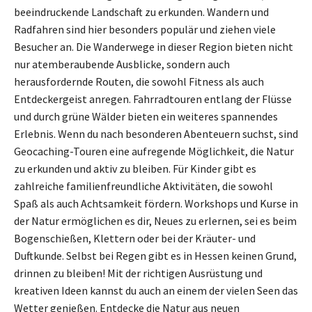
beeindruckende Landschaft zu erkunden. Wandern und
Radfahren sind hier besonders populär und ziehen viele
Besucher an. Die Wanderwege in dieser Region bieten nicht
nur atemberaubende Ausblicke, sondern auch
herausfordernde Routen, die sowohl Fitness als auch
Entdeckergeist anregen. Fahrradtouren entlang der Flüsse
und durch grüne Wälder bieten ein weiteres spannendes
Erlebnis. Wenn du nach besonderen Abenteuern suchst, sind
Geocaching-Touren eine aufregende Möglichkeit, die Natur
zu erkunden und aktiv zu bleiben. Für Kinder gibt es
zahlreiche familienfreundliche Aktivitäten, die sowohl
Spaß als auch Achtsamkeit fördern. Workshops und Kurse in
der Natur ermöglichen es dir, Neues zu erlernen, sei es beim
Bogenschießen, Klettern oder bei der Kräuter- und
Duftkunde. Selbst bei Regen gibt es in Hessen keinen Grund,
drinnen zu bleiben! Mit der richtigen Ausrüstung und
kreativen Ideen kannst du auch an einem der vielen Seen das
Wetter genießen. Entdecke die Natur aus neuen