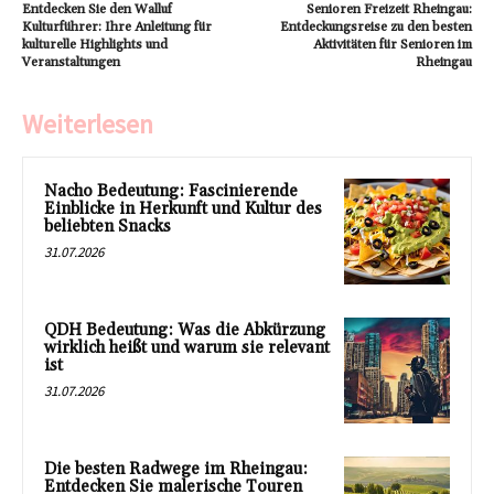
Entdecken Sie den Walluf
Senioren Freizeit Rheingau:
Kulturführer: Ihre Anleitung für
Entdeckungsreise zu den besten
kulturelle Highlights und
Aktivitäten für Senioren im
Veranstaltungen
Rheingau
Weiterlesen
Nacho Bedeutung: Fascinierende
Einblicke in Herkunft und Kultur des
beliebten Snacks
31.07.2026
QDH Bedeutung: Was die Abkürzung
wirklich heißt und warum sie relevant
ist
31.07.2026
Die besten Radwege im Rheingau:
Entdecken Sie malerische Touren