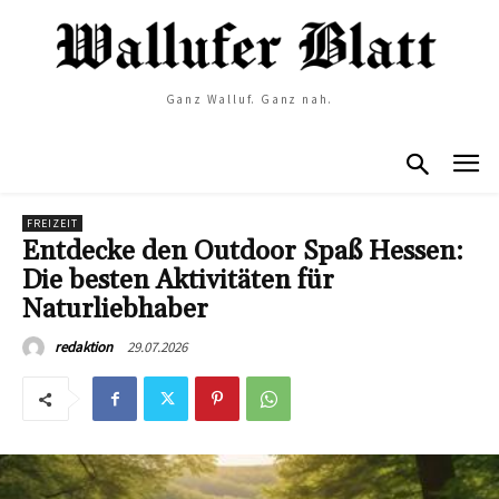
Ganz Walluf. Ganz nah.
FREIZEIT
Entdecke den Outdoor Spaß Hessen:
Die besten Aktivitäten für
Naturliebhaber
29.07.2026
redaktion