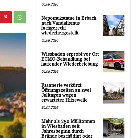
06.08.2026
Nepomukstatue in Erbach
nach Vandalismus
fachgerecht
wiederhergestellt
05.08.2026
Wiesbaden erprobt vor Ort
ECMO-Behandlung bei
laufender Wiederbelebung
04.08.2026
Fasanerie verkürzt
Öffnungszeiten an zwei
Julitagen wegen
erwarteter Hitzewelle
30.07.2026
Mehr als 250 Mülltonnen
in Wiesbaden seit
Jahresbeginn durch
Brände beschädigt oder