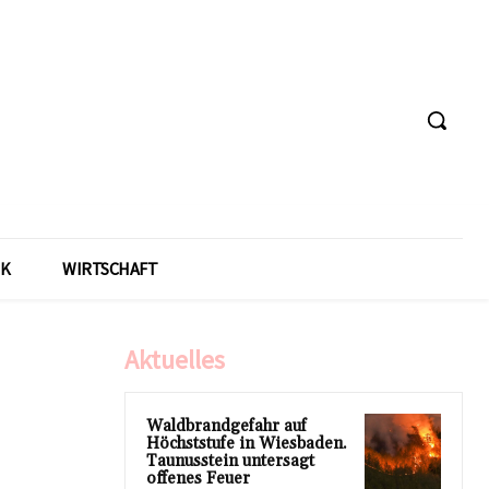
IK
WIRTSCHAFT
Aktuelles
Waldbrandgefahr auf
Höchststufe in Wiesbaden.
Taunusstein untersagt
offenes Feuer