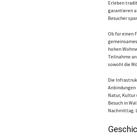
Erleben tradi
garantieren a
Besucher span
Ob für einen 
gemeinsames E
hohen Wohnwer
Teilnahme an
sowohl die Mö
Die Infrastru
Anbindungen z
Natur, Kultur
Besuch in Wal
Nachmittag. L
Geschic