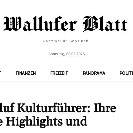
Ganz Walluf. Ganz nah.
Samstag, 08.08.2026
T
FINANZEN
FREIZEIT
PANORAMA
POLIT
uf Kulturführer: Ihre
e Highlights und