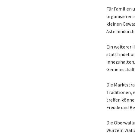
Für Familien 
organisieren 
kleinen Gewäs
Äste hindurch
Ein weiterer 
stattfindet u
innezuhalten.
Gemeinschaft
Die Marktstra
Traditionen, 
treffen können
Freude und Be
Die Oberwalluf
Wurzeln Wallu