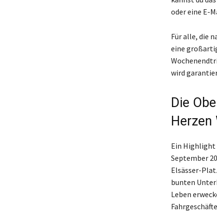
oder eine E-M
Für alle, die
eine großarti
Wochenendtrip
wird garantie
Die Ober
Herzen 
Ein Highlight
September 202
Elsässer-Plat
bunten Unter
Leben erwecke
Fahrgeschäfte 