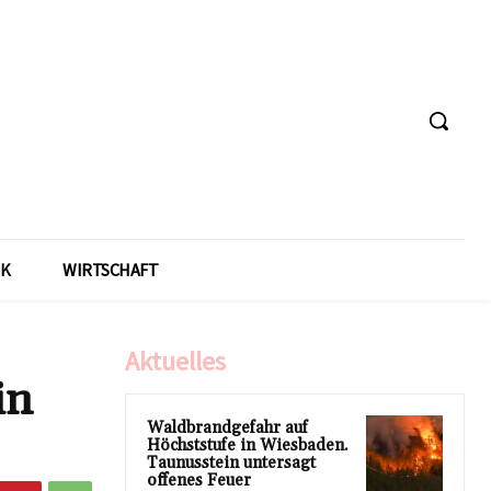
IK
WIRTSCHAFT
Aktuelles
in
Waldbrandgefahr auf
Höchststufe in Wiesbaden.
Taunusstein untersagt
offenes Feuer