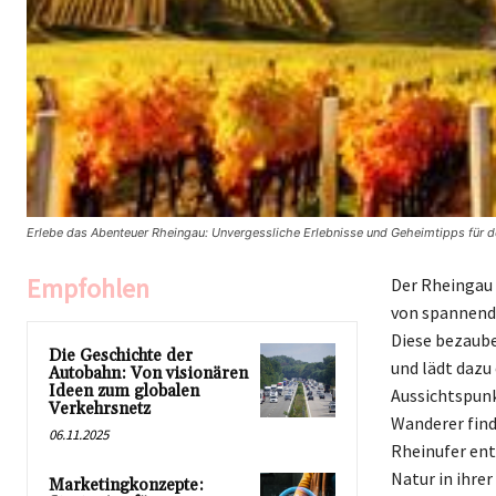
Erlebe das Abenteuer Rheingau: Unvergessliche Erlebnisse und Geheimtipps für de
Empfohlen
Der Rheingau 
von spannende
Diese bezaube
Die Geschichte der
und lädt dazu
Autobahn: Von visionären
Ideen zum globalen
Aussichtspunk
Verkehrsnetz
Wanderer find
06.11.2025
Rheinufer ent
Natur in ihre
Marketingkonzepte: