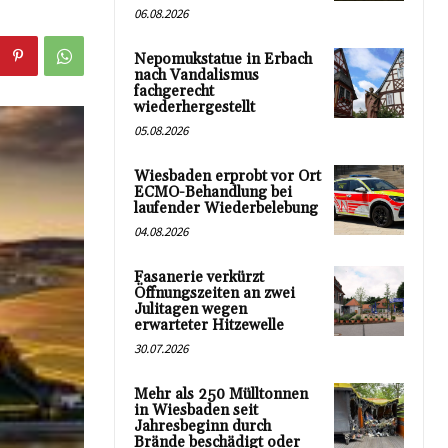
06.08.2026
Nepomukstatue in Erbach
nach Vandalismus
fachgerecht
wiederhergestellt
05.08.2026
Wiesbaden erprobt vor Ort
ECMO-Behandlung bei
laufender Wiederbelebung
04.08.2026
Fasanerie verkürzt
Öffnungszeiten an zwei
Julitagen wegen
erwarteter Hitzewelle
30.07.2026
Mehr als 250 Mülltonnen
in Wiesbaden seit
Jahresbeginn durch
Brände beschädigt oder