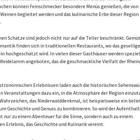
hen können Feinschmecker besondere Menüs genießen, die von
 Weinen begleitet werden und das kulinarische Erbe dieser Region
.
hen Schätze sind jedoch nicht nur auf die Teller beschränkt. Gemü
antik finden sich in traditionellen Restaurants, wo das gesellig
 hochgeschätzt wird. In vielen dieser Gasthäuser werden speziel
 Weidelamm angeboten, das die geschmackliche Vielfalt der Rhei
.
tronomischen Erlebnissen laden auch die historischen Sehenswü
en Veranstaltungen dazu ein, in die Atmosphäre der Region einzut
ahrzeichen, das Niederwalddenkmal, ist beispielsweise ein belie
um Geschichte und Genuss zu kombinieren. So wird der Aufenthalt
t nur zu einem Abenteuer für die Sinne, sondern auch zu einem
n Erlebnis, das Geschichte und Kulinarik vereint.