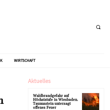
IK
WIRTSCHAFT
Aktuelles
Waldbrandgefahr auf
n
Höchststufe in Wiesbaden.
Taunusstein untersagt
offenes Feuer