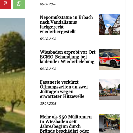
06.08.2026
Nepomukstatue in Erbach
nach Vandalismus
fachgerecht
wiederhergestellt
05.08.2026
Wiesbaden erprobt vor Ort
ECMO-Behandlung bei
laufender Wiederbelebung
04.08.2026
Fasanerie verkürzt
Öffnungszeiten an zwei
Julitagen wegen
erwarteter Hitzewelle
30.07.2026
Mehr als 250 Mülltonnen
in Wiesbaden seit
Jahresbeginn durch
Brände beschädigt oder