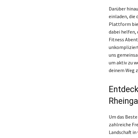
Darüber hinau
einladen, die
Plattform bie
dabei helfen,
Fitness Aben
unkompliziert
uns gemeinsam
um aktiv zu we
deinem Weg z
Entdeck
Rheing
Um das Beste 
zahlreiche Fr
Landschaft in