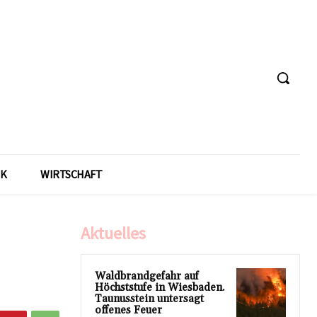
IK
WIRTSCHAFT
Aktuelles
Waldbrandgefahr auf
Höchststufe in Wiesbaden.
Taunusstein untersagt
offenes Feuer