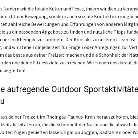
s fördern wir die lokale Kultur und Feste, indem wir dich zu Veran
 dir nicht nur Bewegung, sondern auch soziale Kontakte ermöglich
tet zahlreiche Bewertungen und Erfahrungen von anderen Mitglied
 die zu dir passenden Angebote zu finden und nützliche Tipps für 
teuer im Rheingau zu sammeln. Der Kontakt zu unserem Team ist
, und wir stehen dir jederzeit für Fragen oder Anregungen zur Ver
 das beste aus deiner Freizeit machen und die Schönheit der Nat
rden und deine Fitnessziele zu erreichen. Wir freuen uns darauf, di
u begleiten!
e aufregende Outdoor Sportaktivität
au
aus deiner Freizeit im Rheingau-Taunus-Kreis herauszuholen, biet
eizeitaktivitäten an, die die Schönheit der Natur und die abwechsl
 vollen Zügen genießen lassen. Egal ob Joggen, Radfahren oder W