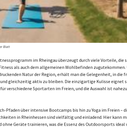
r Blatt
Fitnessprogramm im Rheingau überzeugt durch viele Vorteile, die 
 Fitness als auch dem allgemeinen Wohlbefinden zugutekommen
druckenden Natur der Region, erhält man die Gelegenheit, in die fr
nd gleichzeitig aktiv zu bleiben. Die einzigartige Kulisse eignet s
für verschiedene Sportarten im Freien, und die Auswahl ist nahez
h-Pfaden über intensive Bootcamps bis hin zu Yoga im Freien – d
hkeiten in Rheinhessen sind vielfältig und einladend. Hier kann 
 ohne Geräte trainieren, was die Essenz des Outdoorsports ideal 