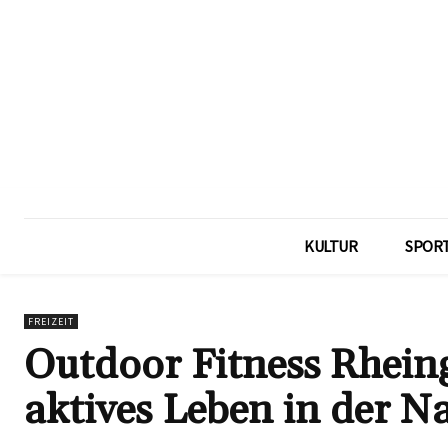
KULTUR
SPOR
FREIZEIT
Outdoor Fitness Rheing
aktives Leben in der N