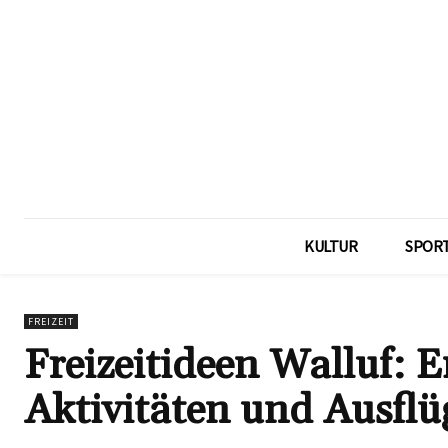
KULTUR
SPOR
FREIZEIT
Freizeitideen Walluf: E
Aktivitäten und Ausfl