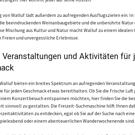
von Walluf lädt außerdem zu aufregenden Ausflugszielen ein. In 
 die beeindruckenden Weinanbaugebiete und die unberührte Natur 
ese Mischung aus Kultur und Natur macht Walluf zu einem idealen 
m Freien und unvergessliche Erlebnisse.
e Veranstaltungen und Aktivitäten für 
ack
 Walluf bieten ein breites Spektrum an aufregenden Veranstaltun
ie für jeden Geschmack etwas bereithalten. Ob Sie die Frische Luf
 einem Konzertbesuch entspannen möchten, hier finden Sie die be
it sinnvoll zu gestalten. Die Freizeit-Suchmaschine hilft Ihnen dab
izeitaktivitäten zu entdecken, egal ob Sie auf der Suche nach ein
pieleabend oder einem abenteuerlichen Wanderwochenende sind.