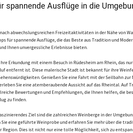
ür spannende Ausflüge in die Umgebu
 nach abwechslungsreichen Freizeitaktivitäten in der Nähe von Wal
ipps für spannende Ausflüge, die das Beste aus Tradition und Mode
nd Ihnen unvergessliche Erlebnisse bieten.
Ihre Erkundung mit einem Besuch in Rüdesheim am Rhein, das nur
uf entfernt ist. Diese malerische Stadt ist bekannt für ihre Weinf
Sehenswürdigkeiten. Genießen Sie eine Fahrt mit der Seilbahn zur
rleben Sie eine atemberaubende Aussicht auf das Rheintal. Auf Tr
hlreiche Bewertungen und Empfehlungen, die Ihnen helfen, die be
lug zu finden.
faszinierendes Ziel sind die zahlreichen Weinberge in der Umgebun
ie eine geführte Weinprobe und erfahren Sie mehr über die tradi
 Region. Dies ist nicht nur eine tolle Möglichkeit, sich zu entspa