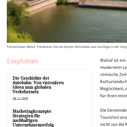
Freizeitideen Walluf: Entdecken Sie die besten Aktivitäten und Ausflüge in der Umg
Empfohlen
Walluf ist ei
modernem Lebe
römische Zeit
Die Geschichte der
Kulturlandsch
Autobahn: Von visionären
Ideen zum globalen
Möglichkeit, 
Verkehrsnetz
für ihren inte
06.11.2025
Die Gemeinde 
Marketingkonzepte:
Strategien für
Touristen anz
nachhaltigen
nicht nur die
Unternehmenserfolg