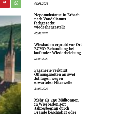
06.08.2026
Nepomukstatue in Erbach
nach Vandalismus
fachgerecht
wiederhergestellt
05.08.2026
Wiesbaden erprobt vor Ort
ECMO-Behandlung bei
laufender Wiederbelebung
04.08.2026
Fasanerie verkürzt
Öffnungszeiten an zwei
Julitagen wegen
erwarteter Hitzewelle
30.07.2026
Mehr als 250 Mülltonnen
in Wiesbaden seit
Jahresbeginn durch
Brände beschädigt oder