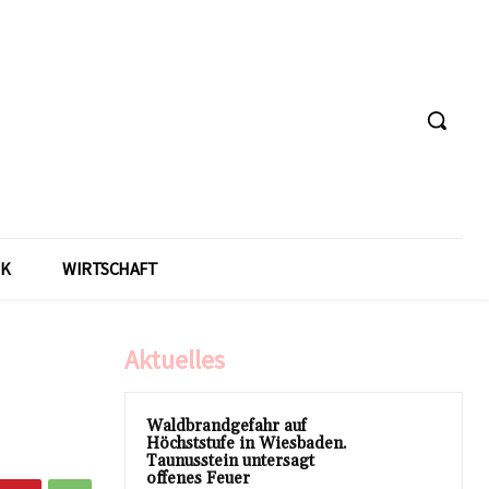
IK
WIRTSCHAFT
Aktuelles
Waldbrandgefahr auf
Höchststufe in Wiesbaden.
Taunusstein untersagt
offenes Feuer