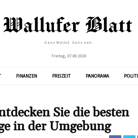
Ganz Walluf. Ganz nah.
Freitag, 07.08.2026
T
FINANZEN
FREIZEIT
PANORAMA
POLIT
ntdecken Sie die besten
üge in der Umgebung