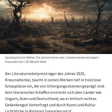
Apokalyptische Welten: Die düstere Kunst des Literaturnobelpreisträgers
Krasznahorkai | © Wallufer Blatt
Der Literaturnobelpreisträger des Jahres 2025,
Krasznahorkai, taucht in seinen Werken tief in trostlose
Schauplätze ein, die von Untergangsvisionen geprägt sind.
Sein literarisches Schaffen erstreckt sich über Länder wie
Ungarn, Asien und Deutschland, wo er kritisch rechtes
Gedankengut hinterfragt und durch Kunst und Kultur
Lichtblicke in düsteren Szenarien setzt.