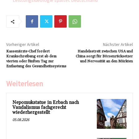
Leistungsideologie spaltet Deutschland
Vorheriger Artikel
Nächster Artikel
Kassenärzte-Chef fordert
Handelsstreit zwischen USA und
Krankschreibung erst ab dem
China sorgt für Börsenrücksetzer
vierten oder fünften Tag zur
und Nervosität an den Märkten
Entlastung des Gesundheitssystems
Weiterlesen
Nepomukstatue in Erbach nach
Vandalismus fachgerecht
wiederhergestellt
05.08.2026