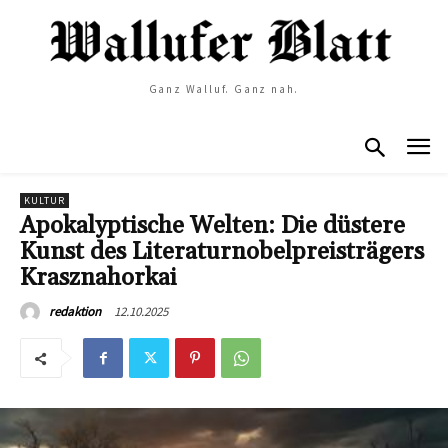
Ganz Walluf. Ganz nah.
KULTUR
Apokalyptische Welten: Die düstere
Kunst des Literaturnobelpreisträgers
Krasznahorkai
12.10.2025
redaktion