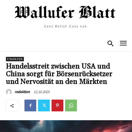
Ganz Walluf. Ganz nah.
FINANZEN
Handelsstreit zwischen USA und
China sorgt für Börsenrücksetzer
und Nervosität an den Märkten
12.10.2025
redaktion