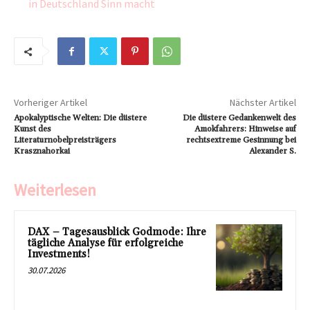
in Deutschland Sinn macht
Vorheriger Artikel
Nächster Artikel
Apokalyptische Welten: Die düstere
Die düstere Gedankenwelt des
Kunst des
Amokfahrers: Hinweise auf
Literaturnobelpreisträgers
rechtsextreme Gesinnung bei
Krasznahorkai
Alexander S.
Weiterlesen
DAX – Tagesausblick Godmode: Ihre
tägliche Analyse für erfolgreiche
Investments!
30.07.2026