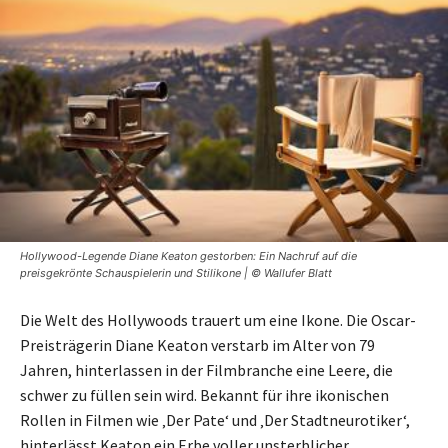
Hollywood-Legende Diane Keaton gestorben: Ein Nachruf auf die
preisgekrönte Schauspielerin und Stilikone | © Wallufer Blatt
Die Welt des Hollywoods trauert um eine Ikone. Die Oscar-
Preisträgerin Diane Keaton verstarb im Alter von 79
Jahren, hinterlassen in der Filmbranche eine Leere, die
schwer zu füllen sein wird. Bekannt für ihre ikonischen
Rollen in Filmen wie ‚Der Pate‘ und ‚Der Stadtneurotiker‘,
hinterlässt Keaton ein Erbe voller unsterblicher