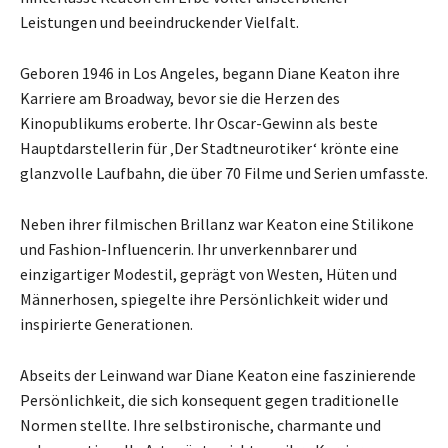
Leistungen und beeindruckender Vielfalt.
Geboren 1946 in Los Angeles, begann Diane Keaton ihre
Karriere am Broadway, bevor sie die Herzen des
Kinopublikums eroberte. Ihr Oscar-Gewinn als beste
Hauptdarstellerin für ‚Der Stadtneurotiker‘ krönte eine
glanzvolle Laufbahn, die über 70 Filme und Serien umfasste.
Neben ihrer filmischen Brillanz war Keaton eine Stilikone
und Fashion-Influencerin. Ihr unverkennbarer und
einzigartiger Modestil, geprägt von Westen, Hüten und
Männerhosen, spiegelte ihre Persönlichkeit wider und
inspirierte Generationen.
Abseits der Leinwand war Diane Keaton eine faszinierende
Persönlichkeit, die sich konsequent gegen traditionelle
Normen stellte. Ihre selbstironische, charmante und