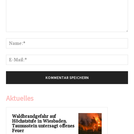
Kommentar:
Na
E-
Mai
Aktuelles
Waldbrandgefahr auf
Höchststufe in Wiesbaden.
Taunusstein untersagt offenes
Feuer