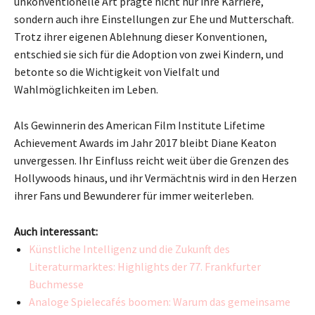
unkonventionelle Art prägte nicht nur ihre Karriere,
sondern auch ihre Einstellungen zur Ehe und Mutterschaft.
Trotz ihrer eigenen Ablehnung dieser Konventionen,
entschied sie sich für die Adoption von zwei Kindern, und
betonte so die Wichtigkeit von Vielfalt und
Wahlmöglichkeiten im Leben.
Als Gewinnerin des American Film Institute Lifetime
Achievement Awards im Jahr 2017 bleibt Diane Keaton
unvergessen. Ihr Einfluss reicht weit über die Grenzen des
Hollywoods hinaus, und ihr Vermächtnis wird in den Herzen
ihrer Fans und Bewunderer für immer weiterleben.
Auch interessant:
Künstliche Intelligenz und die Zukunft des
Literaturmarktes: Highlights der 77. Frankfurter
Buchmesse
Analoge Spielecafés boomen: Warum das gemeinsame