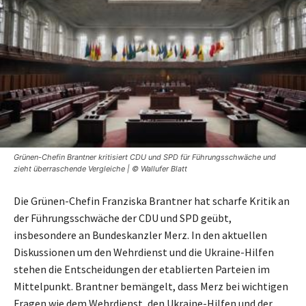
Grünen-Chefin Brantner kritisiert CDU und SPD für Führungsschwäche und
zieht überraschende Vergleiche | © Wallufer Blatt
Die Grünen-Chefin Franziska Brantner hat scharfe Kritik an
der Führungsschwäche der CDU und SPD geübt,
insbesondere an Bundeskanzler Merz. In den aktuellen
Diskussionen um den Wehrdienst und die Ukraine-Hilfen
stehen die Entscheidungen der etablierten Parteien im
Mittelpunkt. Brantner bemängelt, dass Merz bei wichtigen
Fragen wie dem Wehrdienst, den Ukraine-Hilfen und der