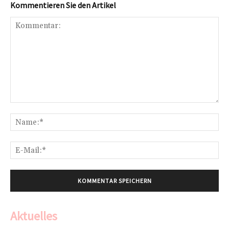
Kommentieren Sie den Artikel
Kommentar:
Na
E-
Mai
Aktuelles