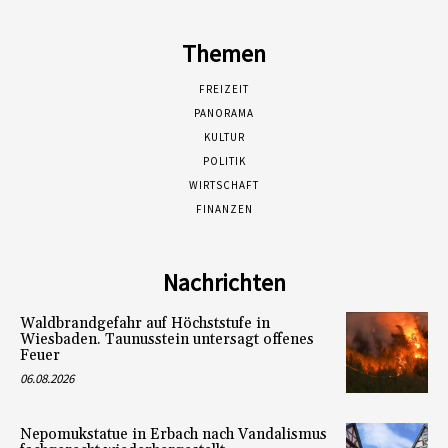
Themen
FREIZEIT
PANORAMA
KULTUR
POLITIK
WIRTSCHAFT
FINANZEN
Nachrichten
Waldbrandgefahr auf Höchststufe in
Wiesbaden. Taunusstein untersagt offenes
Feuer
06.08.2026
Nepomukstatue in Erbach nach Vandalismus