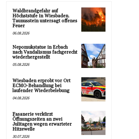
Waldbrandgefahr auf
Höchststufe in Wiesbaden.
Taunusstein untersagt offenes
Feuer
06.08.2026
Nepomukstatue in Erbach
nach Vandalismus fachgerecht
wiederhergestellt
05.08.2026
Wiesbaden erprobt vor Ort
ECMO-Behandlung bei
laufender Wiederbelebung
04.08.2026
Fasanerie verkürzt
Öffnungszeiten an zwei
Julitagen wegen erwarteter
Hitzewelle
30.07.2026