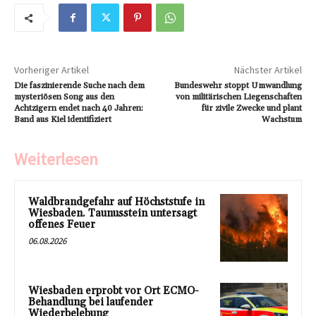
Vorheriger Artikel
Nächster Artikel
Die faszinierende Suche nach dem
Bundeswehr stoppt Umwandlung
mysteriösen Song aus den
von militärischen Liegenschaften
Achtzigern endet nach 40 Jahren:
für zivile Zwecke und plant
Band aus Kiel identifiziert
Wachstum
Weiterlesen
Waldbrandgefahr auf Höchststufe in
Wiesbaden. Taunusstein untersagt
offenes Feuer
06.08.2026
Wiesbaden erprobt vor Ort ECMO-
Behandlung bei laufender
Wiederbelebung