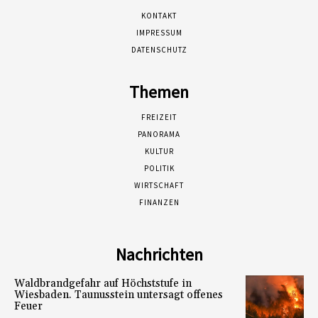
KONTAKT
IMPRESSUM
DATENSCHUTZ
Themen
FREIZEIT
PANORAMA
KULTUR
POLITIK
WIRTSCHAFT
FINANZEN
Nachrichten
Waldbrandgefahr auf Höchststufe in
Wiesbaden. Taunusstein untersagt offenes
Feuer