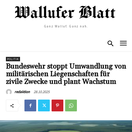
Ganz Walluf. Ganz nah.
POLITIK
Bundeswehr stoppt Umwandlung von
militärischen Liegenschaften für
zivile Zwecke und plant Wachstum
28.10.2025
redaktion