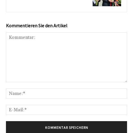
Kommentieren Sie den Artikel
Kommentar:
Na
E-
Mai