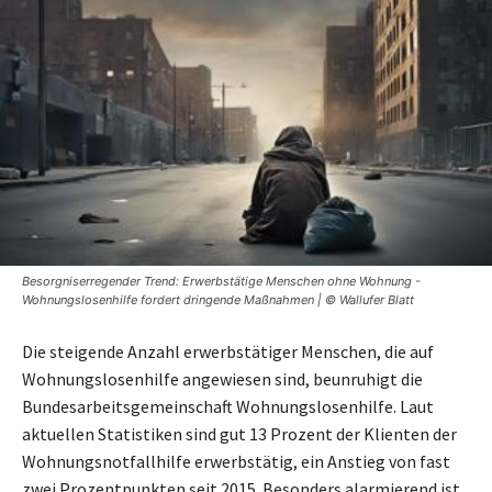
Besorgniserregender Trend: Erwerbstätige Menschen ohne Wohnung -
Wohnungslosenhilfe fordert dringende Maßnahmen | © Wallufer Blatt
Die steigende Anzahl erwerbstätiger Menschen, die auf
Wohnungslosenhilfe angewiesen sind, beunruhigt die
Bundesarbeitsgemeinschaft Wohnungslosenhilfe. Laut
aktuellen Statistiken sind gut 13 Prozent der Klienten der
Wohnungsnotfallhilfe erwerbstätig, ein Anstieg von fast
zwei Prozentpunkten seit 2015. Besonders alarmierend ist,