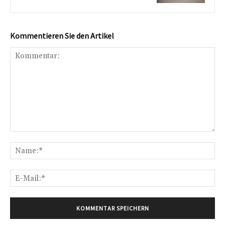
Kommentieren Sie den Artikel
Kommentar:
Na
E-
Mai