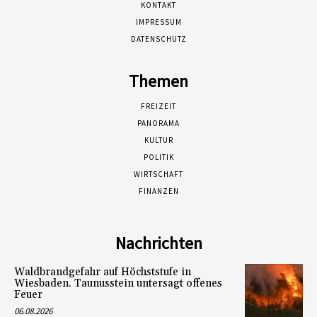
KONTAKT
IMPRESSUM
DATENSCHUTZ
Themen
FREIZEIT
PANORAMA
KULTUR
POLITIK
WIRTSCHAFT
FINANZEN
Nachrichten
Waldbrandgefahr auf Höchststufe in
Wiesbaden. Taunusstein untersagt offenes
Feuer
06.08.2026