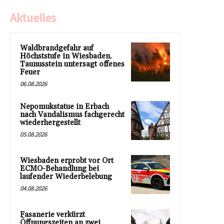
Aktuelles
Waldbrandgefahr auf
Höchststufe in Wiesbaden.
Taunusstein untersagt offenes
Feuer
06.08.2026
Nepomukstatue in Erbach
nach Vandalismus fachgerecht
wiederhergestellt
05.08.2026
Wiesbaden erprobt vor Ort
ECMO-Behandlung bei
laufender Wiederbelebung
04.08.2026
Fasanerie verkürzt
Öffnungszeiten an zwei