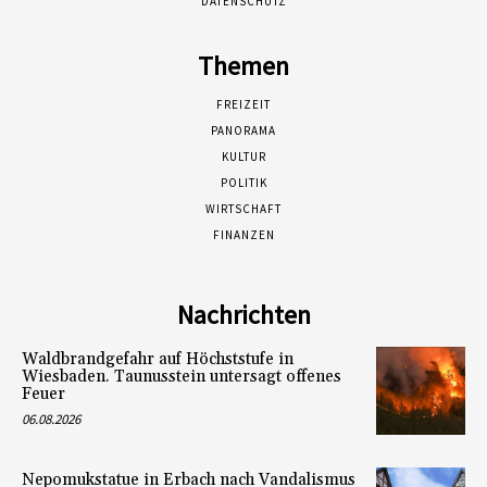
DATENSCHUTZ
Themen
FREIZEIT
PANORAMA
KULTUR
POLITIK
WIRTSCHAFT
FINANZEN
Nachrichten
Waldbrandgefahr auf Höchststufe in
Wiesbaden. Taunusstein untersagt offenes
Feuer
06.08.2026
Nepomukstatue in Erbach nach Vandalismus