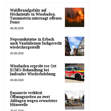
Waldbrandgefahr auf
Höchststufe in Wiesbaden.
Taunusstein untersagt offenes
Feuer
06.08.2026
Nepomukstatue in Erbach
nach Vandalismus fachgerecht
wiederhergestellt
05.08.2026
Wiesbaden erprobt vor Ort
ECMO-Behandlung bei
laufender Wiederbelebung
04.08.2026
Fasanerie verkürzt
Öffnungszeiten an zwei
Julitagen wegen erwarteter
Hitzewelle
30.07.2026