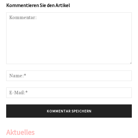
Kommentieren Sie den Artikel
Kommentar:
Na
E-
Mai
Aktuelles