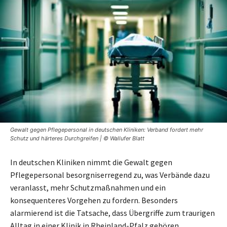
Gewalt gegen Pflegepersonal in deutschen Kliniken: Verband fordert mehr
Schutz und härteres Durchgreifen | © Wallufer Blatt
In deutschen Kliniken nimmt die Gewalt gegen
Pflegepersonal besorgniserregend zu, was Verbände dazu
veranlasst, mehr Schutzmaßnahmen und ein
konsequenteres Vorgehen zu fordern. Besonders
alarmierend ist die Tatsache, dass Übergriffe zum traurigen
Alltag in einer Klinik in Rheinland-Pfalz gehören.