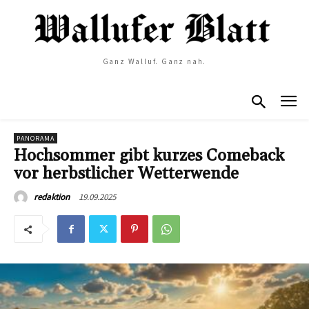
Ganz Walluf. Ganz nah.
PANORAMA
Hochsommer gibt kurzes Comeback
vor herbstlicher Wetterwende
19.09.2025
redaktion