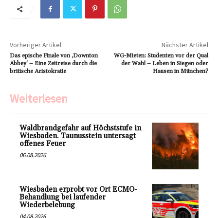
Vorheriger Artikel
Nächster Artikel
Das epische Finale von ‚Downton
WG-Mieten: Studenten vor der Qual
Abbey‘ – Eine Zeitreise durch die
der Wahl – Leben in Siegen oder
britische Aristokratie
Hausen in München?
Weiterlesen
Waldbrandgefahr auf Höchststufe in
Wiesbaden. Taunusstein untersagt
offenes Feuer
06.08.2026
Wiesbaden erprobt vor Ort ECMO-
Behandlung bei laufender
Wiederbelebung
04.08.2026