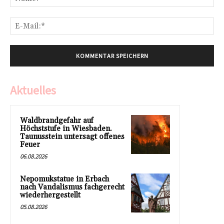
E-
Mai
Aktuelles
Waldbrandgefahr auf
Höchststufe in Wiesbaden.
Taunusstein untersagt offenes
Feuer
06.08.2026
Nepomukstatue in Erbach
nach Vandalismus fachgerecht
wiederhergestellt
05.08.2026