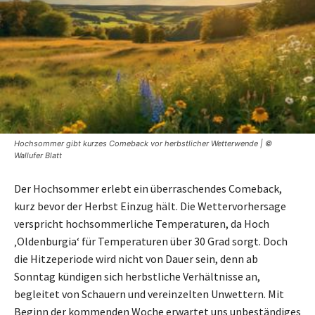
Hochsommer gibt kurzes Comeback vor herbstlicher Wetterwende | ©
Wallufer Blatt
Der Hochsommer erlebt ein überraschendes Comeback,
kurz bevor der Herbst Einzug hält. Die Wettervorhersage
verspricht hochsommerliche Temperaturen, da Hoch
‚Oldenburgia‘ für Temperaturen über 30 Grad sorgt. Doch
die Hitzeperiode wird nicht von Dauer sein, denn ab
Sonntag kündigen sich herbstliche Verhältnisse an,
begleitet von Schauern und vereinzelten Unwettern. Mit
Beginn der kommenden Woche erwartet uns unbeständiges