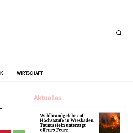
IK
WIRTSCHAFT
Aktuelles
–
Waldbrandgefahr auf
Höchststufe in Wiesbaden.
Taunusstein untersagt
offenes Feuer