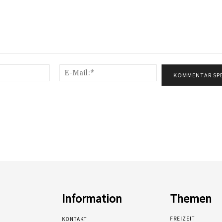
Name:*
E-
Mail:*
Information
Themen
FREIZEIT
KONTAKT