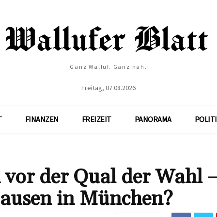
Ganz Walluf. Ganz nah.
Freitag, 07.08.2026
T
FINANZEN
FREIZEIT
PANORAMA
POLIT
vor der Qual der Wahl 
Hausen in München?