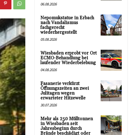
06.08.2026
Nepomukstatue in Erbach
nach Vandalismus
fachgerecht
wiederhergestellt
05.08.2026
Wiesbaden erprobt vor Ort
ECMO-Behandlung bei
laufender Wiederbelebung
04.08.2026
Fasanerie verkürzt
Öffnungszeiten an zwei
Julitagen wegen
erwarteter Hitzewelle
30.07.2026
Mehr als 250 Mülltonnen
in Wiesbaden seit
Jahresbeginn durch
Brände beschädigt oder