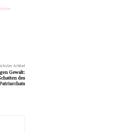
 eine
chster Artikel
gen Gewalt:
Schatten des
Patriarchats