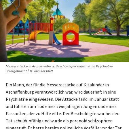
Messerattacke in Aschaffenburg: Beschuldigter dauerhaft in Psychiatrie
untergebracht | © Wallufer Blatt
Ein Mann, der für die Messerattacke auf Kitakinder in
Aschaffenburg verantwortlich war, wird dauerhaft in eine
Psychiatrie eingewiesen. Die Attacke fand im Januar statt
und führte zum Tod eines zweijährigen Jungen und eines
Passanten, der zu Hilfe eilte. Der Beschuldigte war bei der
Tat schuldunfähig und wurde als paranoid schizophren
eingestuft. Er hatte bereits polizeiliche Vorfälle vor der Tat