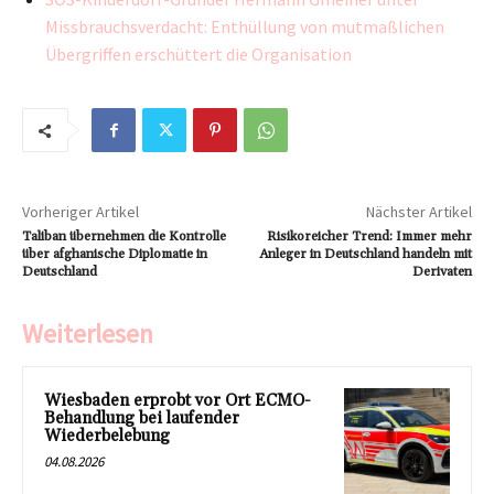
Missbrauchsverdacht: Enthüllung von mutmaßlichen
Übergriffen erschüttert die Organisation
Vorheriger Artikel
Nächster Artikel
Taliban übernehmen die Kontrolle
Risikoreicher Trend: Immer mehr
über afghanische Diplomatie in
Anleger in Deutschland handeln mit
Deutschland
Derivaten
Weiterlesen
Wiesbaden erprobt vor Ort ECMO-
Behandlung bei laufender
Wiederbelebung
04.08.2026