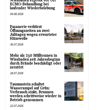
Wiesbaden erprobt vor Ort
ECMO-Behandlung bei
laufender Wiederbelebung
04.08.2026
Fasanerie verkürzt
Öffnungszeiten an zwei
Julitagen wegen erwarteter
Hitzewelle
30.07.2026
Mehr als 250 Mülltonnen in
Wiesbaden seit Jahresbeginn
durch Brände beschädigt oder
zerstört
28.07.2026
Taunusstein schaltet
Wasserampel auf Grün:
Verbrauch sinkt, Brunnen
werden schrittweise wieder in
Betrieb genommen
22.07.2026