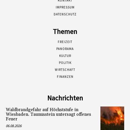
KONTAKT
IMPRESSUM
DATENSCHUTZ
Themen
FREIZEIT
PANORAMA
KULTUR
POLITIK
WIRTSCHAFT
FINANZEN
Nachrichten
Waldbrandgefahr auf Höchststufe in
Wiesbaden. Taunusstein untersagt offenes
Feuer
06.08.2026