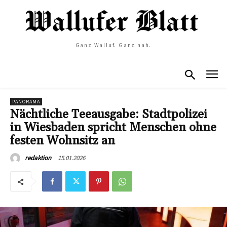
Ganz Walluf. Ganz nah.
PANORAMA
Nächtliche Teeausgabe: Stadtpolizei
in Wiesbaden spricht Menschen ohne
festen Wohnsitz an
15.01.2026
redaktion