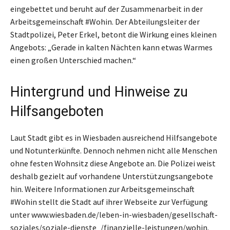
eingebettet und beruht auf der Zusammenarbeit in der
Arbeitsgemeinschaft #Wohin. Der Abteilungsleiter der
Stadtpolizei, Peter Erkel, betont die Wirkung eines kleinen
Angebots: „Gerade in kalten Nächten kann etwas Warmes
einen großen Unterschied machen.“
Hintergrund und Hinweise zu
Hilfsangeboten
Laut Stadt gibt es in Wiesbaden ausreichend Hilfsangebote
und Notunterkünfte. Dennoch nehmen nicht alle Menschen
ohne festen Wohnsitz diese Angebote an. Die Polizei weist
deshalb gezielt auf vorhandene Unterstützungsangebote
hin. Weitere Informationen zur Arbeitsgemeinschaft
#Wohin stellt die Stadt auf ihrer Webseite zur Verfügung
unter www.wiesbaden.de/leben-in-wiesbaden/gesellschaft-
soziales/soziale-dienste_/finanzielle-leistungen/wohin.