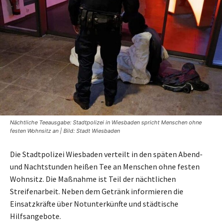
Nächtliche Teeausgabe: Stadtpolizei in Wiesbaden spricht Menschen ohne
festen Wohnsitz an | Bild: Stadt Wiesbaden
Die Stadtpolizei Wiesbaden verteilt in den späten Abend-
und Nachtstunden heißen Tee an Menschen ohne festen
Wohnsitz. Die Maßnahme ist Teil der nächtlichen
Streifenarbeit. Neben dem Getränk informieren die
Einsatzkräfte über Notunterkünfte und städtische
Hilfsangebote.