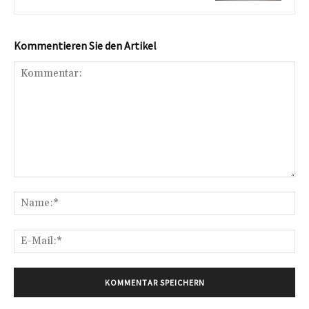
Kommentieren Sie den Artikel
Kommentar:
Na
E-
Mai