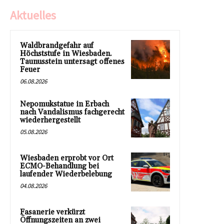
Aktuelles
Waldbrandgefahr auf
Höchststufe in Wiesbaden.
Taunusstein untersagt offenes
Feuer
06.08.2026
Nepomukstatue in Erbach
nach Vandalismus fachgerecht
wiederhergestellt
05.08.2026
Wiesbaden erprobt vor Ort
ECMO-Behandlung bei
laufender Wiederbelebung
04.08.2026
Fasanerie verkürzt
Öffnungszeiten an zwei