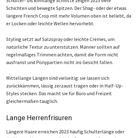
Schulter- bis kinnlange Schnitte zeigen 2023 viele
Schichten und bewegte Spitzen. Der Shag- oder der etwas
längere French Crop mit mehr Volumen oben ist beliebt, da
er Locken oder leichte Wellen hervorhebt.
Styling setzt auf Salzspray oder leichte Cremes, um
natürliche Textur zu unterstützen. Männer sollten auf
regelmäßiges Trimmen achten, damit die Form nicht
ausfranst und Ponypartien nicht ins Gesicht fallen.
Mittellange Längen sind vielseitig: sie lassen sich
zurückkämmen, lässig zerzaust tragen oder in Half-Up-
Styles stecken. Das macht sie für Büro und Freizeit
gleichermaßen tauglich.
Lange Herrenfrisuren
Längere Haare erreichen 2023 häufig Schulterlänge oder