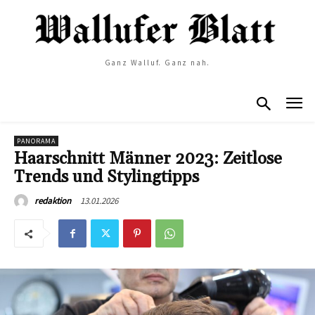
Ganz Walluf. Ganz nah.
PANORAMA
Haarschnitt Männer 2023: Zeitlose
Trends und Stylingtipps
13.01.2026
redaktion