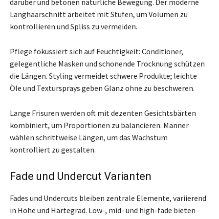
darüber und betonen natürliche Bewegung. Der moderne
Langhaarschnitt arbeitet mit Stufen, um Volumen zu
kontrollieren und Spliss zu vermeiden.
Pflege fokussiert sich auf Feuchtigkeit: Conditioner,
gelegentliche Masken und schonende Trocknung schützen
die Längen. Styling vermeidet schwere Produkte; leichte
Öle und Textursprays geben Glanz ohne zu beschweren.
Lange Frisuren werden oft mit dezenten Gesichtsbärten
kombiniert, um Proportionen zu balancieren. Männer
wählen schrittweise Längen, um das Wachstum
kontrolliert zu gestalten.
Fade und Undercut Varianten
Fades und Undercuts bleiben zentrale Elemente, variierend
in Höhe und Härtegrad. Low-, mid- und high-fade bieten