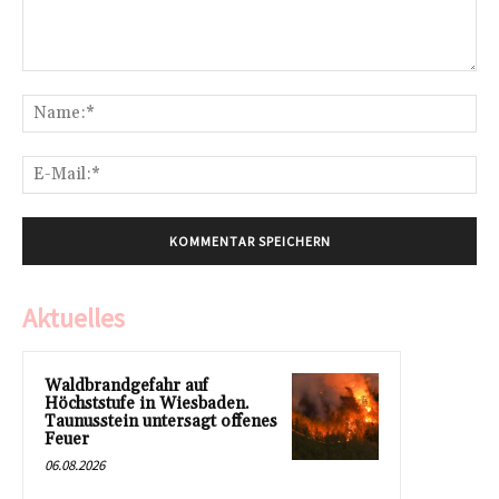
Kommentar:
Na
E-
Mai
Aktuelles
Waldbrandgefahr auf
Höchststufe in Wiesbaden.
Taunusstein untersagt offenes
Feuer
06.08.2026