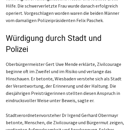
Hilfe. Die schwerverletzte Frau wurde danach erfolgreich
operiert. Vorgeschlagen worden waren die beiden Männer
vom damaligen Polizeipräsidenten Felix Paschek.
Würdigung durch Stadt und
Polizei
Oberbürgermeister Gert Uwe Mende erklärte, Zivilcourage
beginne oft im Zweifel und im Risiko und verlange das
Hinschauen. Er betonte, Wiesbaden verstehe sich als Stadt
der Verantwortung, der Erinnerung und der Haltung. Die
diesjährigen Preisträgerinnen stellten diesen Anspruch in
eindrucksvoller Weise unter Beweis, sagte er.
Stadtverordnetenvorsteher Dr Irgend Gerhard Obermayr
betonte, Menschen, die Zivilcourage und Bürgermut zeigen,
verdienten Aufmerksamkeit und Anerkennung. Solches