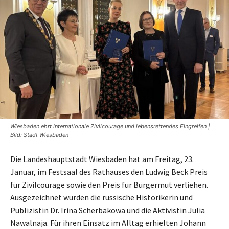
Wiesbaden ehrt internationale Zivilcourage und lebensrettendes Eingreifen |
Bild: Stadt Wiesbaden
Die Landeshauptstadt Wiesbaden hat am Freitag, 23.
Januar, im Festsaal des Rathauses den Ludwig Beck Preis
für Zivilcourage sowie den Preis für Bürgermut verliehen.
Ausgezeichnet wurden die russische Historikerin und
Publizistin Dr. Irina Scherbakowa und die Aktivistin Julia
Nawalnaja. Für ihren Einsatz im Alltag erhielten Johann