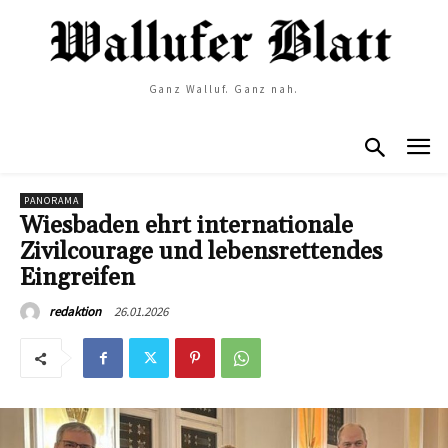
Ganz Walluf. Ganz nah.
PANORAMA
Wiesbaden ehrt internationale
Zivilcourage und lebensrettendes
Eingreifen
26.01.2026
redaktion