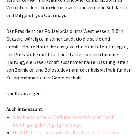
Verhalten diene dem Gemeinwohl und verdiene Solidarität
und Mitgefühl, so Obermayr.
Der Präsident des Polizeipräsidiums Westhessen, Björn
Gutzeit, würdigte in seiner Laudatio die stille und
unmittelbare Natur der ausgezeichneten Taten. Er sagte,
der Preis stehe nicht für Lautstärke, sondern für eine
Haltung, die Gesellschaft zusammenhalte. Das Eingreifen
von Zernickel und Belosludov nannte er beispielhaft für den
Zusammenhalt einer Gemeinschaft.
Quelle anzeigen
Auch interessant:
Wiesbaden erlaubt Geflügel wieder Auslauf nach
Beruhigung der Vogelgrippelage
Nächtliche Teeausgabe: Stadtpolizei in Wiesbaden