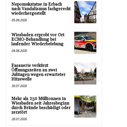
Nepomukstatue in Erbach
nach Vandalismus fachgerecht
wiederhergestellt
05.08.2026
Wiesbaden erprobt vor Ort
ECMO-Behandlung bei
laufender Wiederbelebung
04.08.2026
Fasanerie verkürzt
Öffnungszeiten an zwei
Julitagen wegen erwarteter
Hitzewelle
30.07.2026
Mehr als 250 Mülltonnen in
Wiesbaden seit Jahresbeginn
durch Brände beschädigt oder
zerstört
28.07.2026