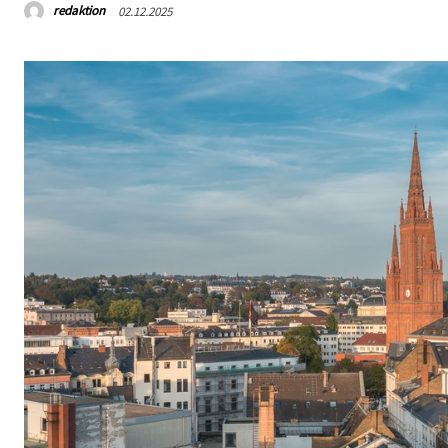
redaktion
02.12.2025