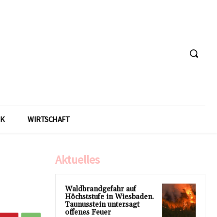
IK
WIRTSCHAFT
Aktuelles
Waldbrandgefahr auf
Höchststufe in Wiesbaden.
Taunusstein untersagt
offenes Feuer