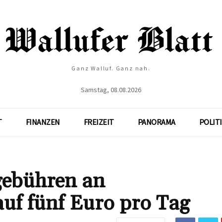
Ganz Walluf. Ganz nah.
Samstag, 08.08.2026
T
FINANZEN
FREIZEIT
PANORAMA
POLIT
gebühren an
f fünf Euro pro Tag