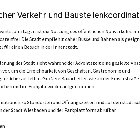
icher Verkehr und Baustellenkoordinat
dventssamstagen ist die Nutzung des öffentlichen Nahverkehrs i
ostenfrei. Die Stadt empfiehlt daher Busse und Bahnen als geeig
l für einen Besuch in der Innenstadt.
lanung der Stadt sieht während der Adventszeit eine gezielte A
n vor, um die Erreichbarkeit von Geschäften, Gastronomie und
en sicherzustellen. Größere Bauarbeiten wie an der Emserstraße
rochen und im Frühjahr wieder aufgenommen.
mationen zu Standorten und Öffnungszeiten sind auf den städtis
n der Stadt Wiesbaden und der Parkplattform abrufbar.
gen