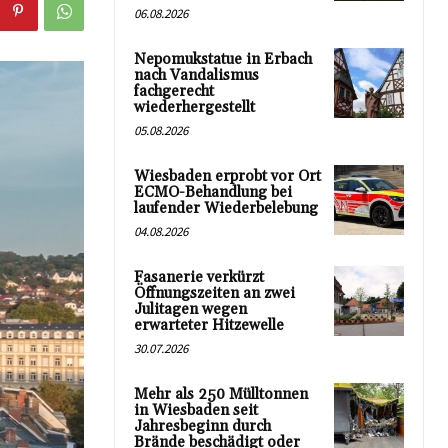
06.08.2026
Nepomukstatue in Erbach
nach Vandalismus
fachgerecht
wiederhergestellt
05.08.2026
Wiesbaden erprobt vor Ort
ECMO-Behandlung bei
laufender Wiederbelebung
04.08.2026
Fasanerie verkürzt
Öffnungszeiten an zwei
Julitagen wegen
erwarteter Hitzewelle
30.07.2026
Mehr als 250 Mülltonnen
in Wiesbaden seit
Jahresbeginn durch
Brände beschädigt oder