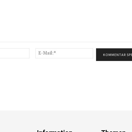
Name:*
E-
Mail:*