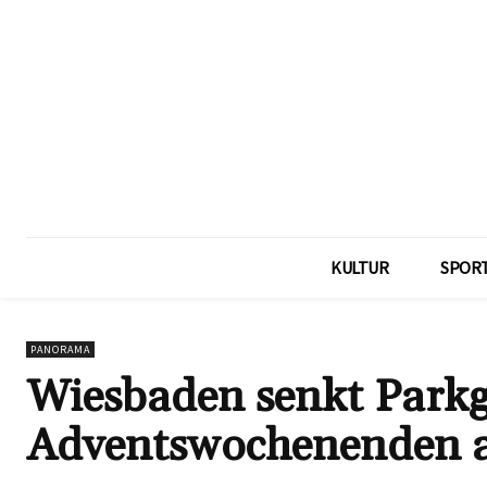
KULTUR
SPOR
PANORAMA
Wiesbaden senkt Park
Adventswochenenden au