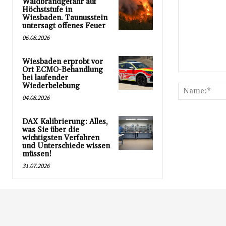
Waldbrandgefahr auf
Höchststufe in
Wiesbaden. Taunusstein
untersagt offenes Feuer
06.08.2026
Wiesbaden erprobt vor
Ort ECMO-Behandlung
Kommentar:
bei laufender
Wiederbelebung
04.08.2026
DAX Kalibrierung: Alles,
was Sie über die
wichtigsten Verfahren
und Unterschiede wissen
müssen!
31.07.2026