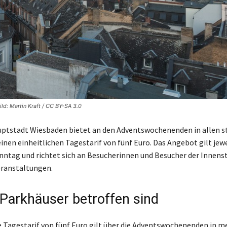
d: Martin Kraft / CC BY-SA 3.0
ptstadt Wiesbaden bietet an den Adventswochenenden in allen s
inen einheitlichen Tagestarif von fünf Euro. Das Angebot gilt jewe
onntag und richtet sich an Besucherinnen und Besucher der Innens
ranstaltungen.
Parkhäuser betroffen sind
e Tagestarif von fünf Euro gilt über die Adventswochenenden in 