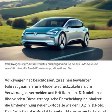
Volkswagen setzt auf bewährte Fahrzeugnamen für seine E-Modelle und
revolutioniert die Modellbenennung | © Wallufer Blatt
Volkswagen hat beschlossen, zu seinen bewährten
Fahrzeugnamen für E-Modelle zurückzukehren, um
Verwirrung zu vermeiden und Kritik an den ID-Modellen zu
überwinden. Diese strategische Entscheidung beinhaltet
die Umbenennung neuer E-Modelle wie den ID.2 in ID.Polo.
Das Ziel ist es, das Produktangebot klarer zu gestalten und