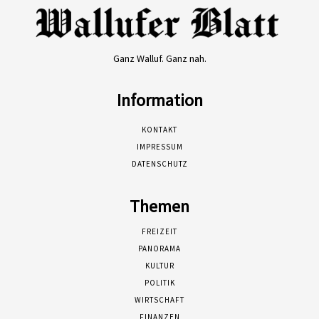
Ganz Walluf. Ganz nah.
Information
KONTAKT
IMPRESSUM
DATENSCHUTZ
Themen
FREIZEIT
PANORAMA
KULTUR
POLITIK
WIRTSCHAFT
FINANZEN