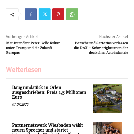
Vorheriger Artikel
Nächster Artikel
Met-Intendant Peter Gelb: Kultur
Porsche und Sartorius verlassen
unter Trump und die Zukunft
die DAX – Schwierigkeiten in der
Europas
deutschen Autoindustrie
Weiterlesen
Baugrundstück in Orlen
ausgeschrieben: Preis 1,5 Millionen
Euro
07.07.2026
Partnernetzwerk Wiesbaden wählt
neuen Sprecher und startet