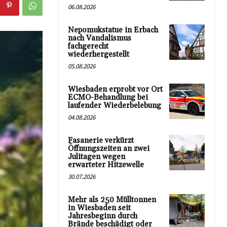
06.08.2026
Nepomukstatue in Erbach
nach Vandalismus
fachgerecht
wiederhergestellt
05.08.2026
Wiesbaden erprobt vor Ort
ECMO-Behandlung bei
laufender Wiederbelebung
04.08.2026
Fasanerie verkürzt
Öffnungszeiten an zwei
Julitagen wegen
erwarteter Hitzewelle
30.07.2026
Mehr als 250 Mülltonnen
in Wiesbaden seit
Jahresbeginn durch
Brände beschädigt oder