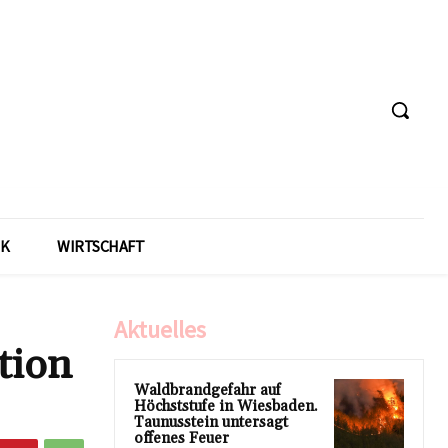
IK
WIRTSCHAFT
Aktuelles
tion
Waldbrandgefahr auf
Höchststufe in Wiesbaden.
Taunusstein untersagt
offenes Feuer