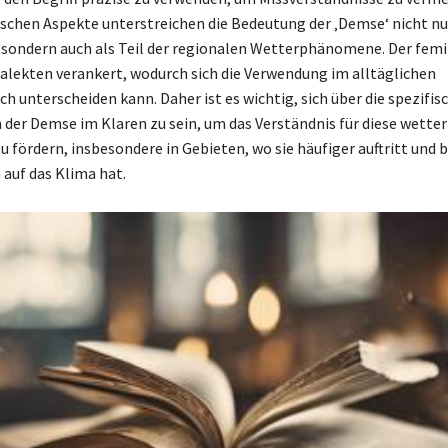
chen Aspekte unterstreichen die Bedeutung der ‚Demse‘ nicht nu
sondern auch als Teil der regionalen Wetterphänomene. Der fem
Dialekten verankert, wodurch sich die Verwendung im alltäglichen
h unterscheiden kann. Daher ist es wichtig, sich über die spezifis
 der Demse im Klaren zu sein, um das Verständnis für diese wette
u fördern, insbesondere in Gebieten, wo sie häufiger auftritt und
auf das Klima hat.