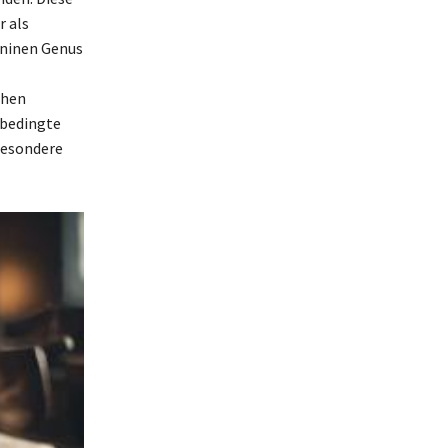
r als
ininen Genus
chen
rbedingte
 besondere