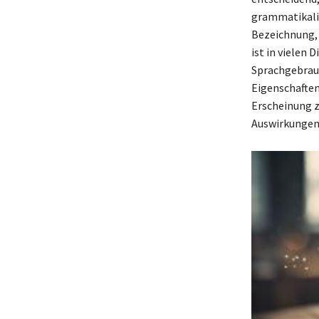
grammatikalis
Bezeichnung, 
ist in vielen 
Sprachgebrauc
Eigenschaften
Erscheinung z
Auswirkungen 