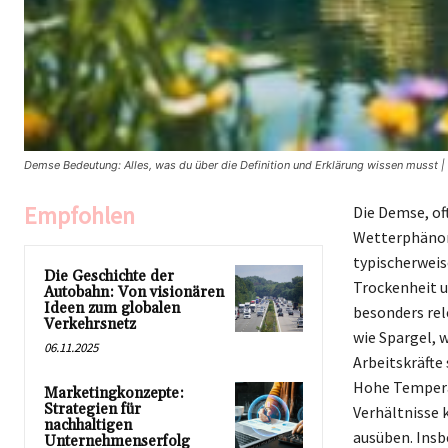
Demse Bedeutung: Alles, was du über die Definition und Erklärung wissen musst | 
Empfohlen
Die Demse, of
Wetterphänome
typischerweis
Die Geschichte der
Trockenheit u
Autobahn: Von visionären
Ideen zum globalen
besonders rel
Verkehrsnetz
wie Spargel,
06.11.2025
Arbeitskräfte
Hohe Temperat
Marketingkonzepte:
Strategien für
Verhältnisse 
nachhaltigen
ausüben. Insb
Unternehmenserfolg