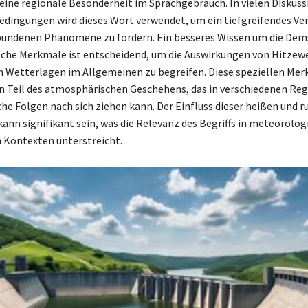
eine regionale Besonderheit im Sprachgebrauch. In vielen Diskus
edingungen wird dieses Wort verwendet, um ein tiefgreifendes Ver
bundenen Phänomene zu fördern. Ein besseres Wissen um die Dem
sche Merkmale ist entscheidend, um die Auswirkungen von Hitzew
 Wetterlagen im Allgemeinen zu begreifen. Diese speziellen Mer
n Teil des atmosphärischen Geschehens, das in verschiedenen Re
che Folgen nach sich ziehen kann. Der Einfluss dieser heißen und r
ann signifikant sein, was die Relevanz des Begriffs in meteorolog
n Kontexten unterstreicht.