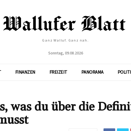
Ganz Walluf. Ganz nah.
Sonntag, 09.08.2026
T
FINANZEN
FREIZEIT
PANORAMA
POLIT
, was du über die Defini
musst