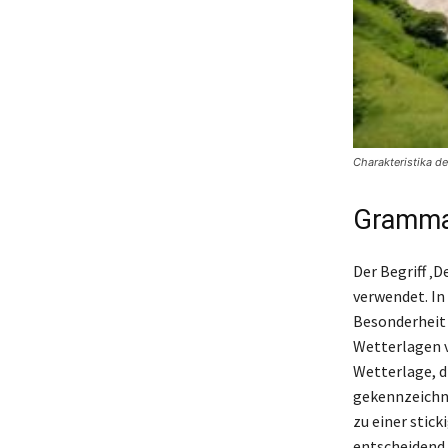
Charakteristika de
Grammat
Der Begriff ‚
verwendet. In
Besonderheit 
Wetterlagen v
Wetterlage, d
gekennzeichne
zu einer stick
entscheidend,