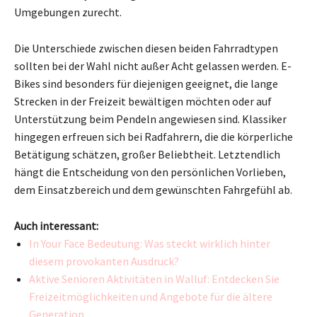
Umgebungen zurecht.
Die Unterschiede zwischen diesen beiden Fahrradtypen
sollten bei der Wahl nicht außer Acht gelassen werden. E-
Bikes sind besonders für diejenigen geeignet, die lange
Strecken in der Freizeit bewältigen möchten oder auf
Unterstützung beim Pendeln angewiesen sind. Klassiker
hingegen erfreuen sich bei Radfahrern, die die körperliche
Betätigung schätzen, großer Beliebtheit. Letztendlich
hängt die Entscheidung von den persönlichen Vorlieben,
dem Einsatzbereich und dem gewünschten Fahrgefühl ab.
Auch interessant:
In Your Face Bedeutung: Was steckt wirklich hinter
diesem provokanten Ausdruck?
Aktive Senioren Aktivitäten in Walluf: Entdecken Sie
Freizeitmöglichkeiten und Angebote für die ältere
Generation