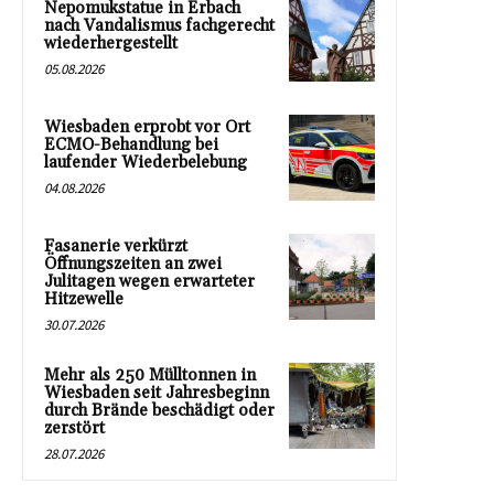
Nepomukstatue in Erbach
nach Vandalismus fachgerecht
wiederhergestellt
05.08.2026
Wiesbaden erprobt vor Ort
ECMO-Behandlung bei
laufender Wiederbelebung
04.08.2026
Fasanerie verkürzt
Öffnungszeiten an zwei
Julitagen wegen erwarteter
Hitzewelle
30.07.2026
Mehr als 250 Mülltonnen in
Wiesbaden seit Jahresbeginn
durch Brände beschädigt oder
zerstört
28.07.2026