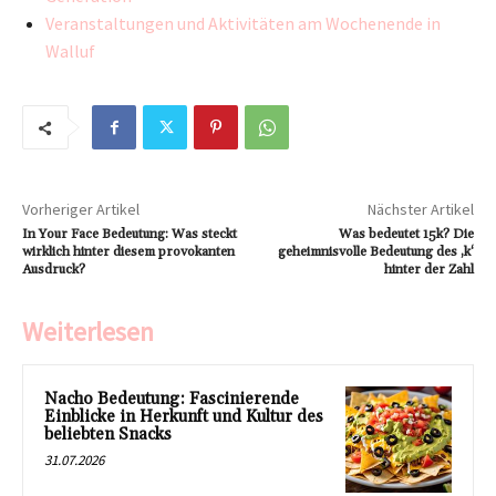
Veranstaltungen und Aktivitäten am Wochenende in
Walluf
Vorheriger Artikel
Nächster Artikel
In Your Face Bedeutung: Was steckt
Was bedeutet 15k? Die
wirklich hinter diesem provokanten
geheimnisvolle Bedeutung des ‚k‘
Ausdruck?
hinter der Zahl
Weiterlesen
Nacho Bedeutung: Fascinierende
Einblicke in Herkunft und Kultur des
beliebten Snacks
31.07.2026