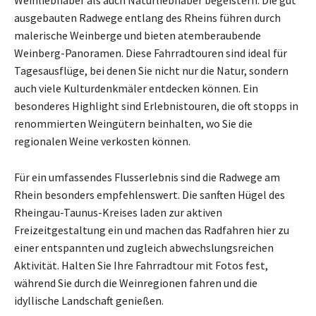
Weinliebhaber als auch Naturliebhaber begeistern. Die gut
ausgebauten Radwege entlang des Rheins führen durch
malerische Weinberge und bieten atemberaubende
Weinberg-Panoramen. Diese Fahrradtouren sind ideal für
Tagesausflüge, bei denen Sie nicht nur die Natur, sondern
auch viele Kulturdenkmäler entdecken können. Ein
besonderes Highlight sind Erlebnistouren, die oft stopps in
renommierten Weingütern beinhalten, wo Sie die
regionalen Weine verkosten können.
Für ein umfassendes Flusserlebnis sind die Radwege am
Rhein besonders empfehlenswert. Die sanften Hügel des
Rheingau-Taunus-Kreises laden zur aktiven
Freizeitgestaltung ein und machen das Radfahren hier zu
einer entspannten und zugleich abwechslungsreichen
Aktivität. Halten Sie Ihre Fahrradtour mit Fotos fest,
während Sie durch die Weinregionen fahren und die
idyllische Landschaft genießen.