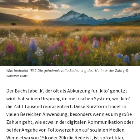
Was bedeutet 15k? Die geheimnisvolle Bedeutung des 'k' hinter der Zahl | ©
Wallufer Blatt
Der Buchstabe ‚k‘, der oft als Abkürzung für ‚kilo‘ genutzt
wird, hat seinen Ursprung im metrischen System, wo ‚kilo‘
die Zahl Tausend repräsentiert. Diese Kurzform findet in
vielen Bereichen Anwendung, besonders wenn es um große
Zahlen geht, wie etwa in der digitalen Kommunikation oder
bei der Angabe von Followerzahlen auf sozialen Medien.
Wenn etwa von 15k oder 20k die Rede ist, ist sofort klar,