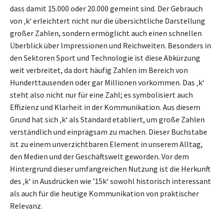
dass damit 15.000 oder 20.000 gemeint sind. Der Gebrauch
von ‚k‘ erleichtert nicht nur die übersichtliche Darstellung
großer Zahlen, sondern ermöglicht auch einen schnellen
Überblick über Impressionen und Reichweiten. Besonders in
den Sektoren Sport und Technologie ist diese Abkürzung
weit verbreitet, da dort häufig Zahlen im Bereich von
Hunderttausenden oder gar Millionen vorkommen. Das ‚k‘
steht also nicht nur für eine Zahl; es symbolisiert auch
Effizienz und Klarheit in der Kommunikation. Aus diesem
Grund hat sich ‚k‘ als Standard etabliert, um große Zahlen
verständlich und einprägsam zu machen. Dieser Buchstabe
ist zu einem unverzichtbaren Element in unserem Alltag,
den Medien und der Geschäftswelt geworden. Vor dem
Hintergrund dieser umfangreichen Nutzung ist die Herkunft
des ‚k‘ in Ausdrücken wie ’15k‘ sowohl historisch interessant
als auch für die heutige Kommunikation von praktischer
Relevanz.