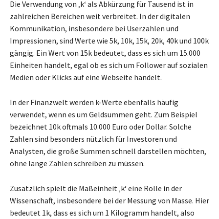
Die Verwendung von ‚k‘ als Abkürzung für Tausend ist in
zahlreichen Bereichen weit verbreitet. In der digitalen
Kommunikation, insbesondere bei Userzahlen und
Impressionen, sind Werte wie 5k, 10k, 15k, 20k, 40k und 100k
gängig. Ein Wert von 15k bedeutet, dass es sich um 15.000
Einheiten handelt, egal ob es sich um Follower auf sozialen
Medien oder Klicks auf eine Webseite handelt.
In der Finanzwelt werden k-Werte ebenfalls häufig
verwendet, wenn es um Geldsummen geht. Zum Beispiel
bezeichnet 10k oftmals 10.000 Euro oder Dollar. Solche
Zahlen sind besonders nützlich für Investoren und
Analysten, die große Summen schnell darstellen möchten,
ohne lange Zahlen schreiben zu müssen.
Zusätzlich spielt die Maßeinheit ‚k‘ eine Rolle in der
Wissenschaft, insbesondere bei der Messung von Masse. Hier
bedeutet 1k, dass es sich um 1 Kilogramm handelt, also