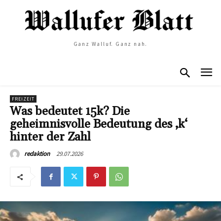
Ganz Walluf. Ganz nah.
FREIZEIT
Was bedeutet 15k? Die
geheimnisvolle Bedeutung des ‚k‘
hinter der Zahl
29.07.2026
redaktion