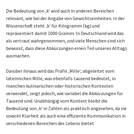
Die Bedeutung von ‚k‘ wird auch in anderen Bereichen
relevant, wie bei der Angabe von Gewichtseinheiten. In der
Wissenschaft steht ‚k‘ für Kilogramm (kg) und
repräsentiert damit 1000 Gramm. In Deutschland wird das
als vertraut wahrgenommen, und viele Menschen sind sich
bewusst, dass diese Abkürzungen einen Teil unseres Alltags
ausmachen.
Darüber hinaus wird das Präfix ‚Mille‘, abgeleitet vom
lateinischen Mille, was ebenfalls tausend bedeutet, in
manchen kulinarischen oder historischen Kontexten
verwendet, zeigt jedoch, wie variabel die Abkürzungen für
Tausend sind. Unabhängig vom Kontext bleibt die
Bedeutung von ‚k‘ in Zahlen als praktisch angesehen, da sie
sowohl Klarheit als auch eine effiziente Kommunikation in
verschiedenen Bereichen des Lebens bietet.