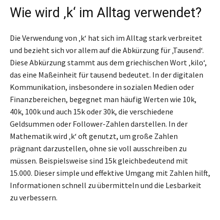
Wie wird ‚k‘ im Alltag verwendet?
Die Verwendung von ‚k‘ hat sich im Alltag stark verbreitet
und bezieht sich vor allem auf die Abkürzung für ‚Tausend‘.
Diese Abkürzung stammt aus dem griechischen Wort ‚kilo‘,
das eine Maßeinheit für tausend bedeutet. In der digitalen
Kommunikation, insbesondere in sozialen Medien oder
Finanzbereichen, begegnet man häufig Werten wie 10k,
40k, 100k und auch 15k oder 30k, die verschiedene
Geldsummen oder Follower-Zahlen darstellen. In der
Mathematik wird ‚k‘ oft genutzt, um große Zahlen
prägnant darzustellen, ohne sie voll ausschreiben zu
müssen. Beispielsweise sind 15k gleichbedeutend mit
15.000. Dieser simple und effektive Umgang mit Zahlen hilft,
Informationen schnell zu übermitteln und die Lesbarkeit
zu verbessern.