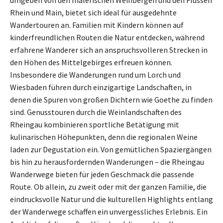
umgeben von den malerischen Weinbergen und den Flüssen
Rhein und Main, bietet sich ideal für ausgedehnte
Wandertouren an. Familien mit Kindern können auf
kinderfreundlichen Routen die Natur entdecken, während
erfahrene Wanderer sich an anspruchsvolleren Strecken in
den Höhen des Mittelgebirges erfreuen können.
Insbesondere die Wanderungen rund um Lorch und
Wiesbaden führen durch einzigartige Landschaften, in
denen die Spuren von großen Dichtern wie Goethe zu finden
sind. Genusstouren durch die Weinlandschaften des
Rheingau kombinieren sportliche Betätigung mit
kulinarischen Höhepunkten, denn die regionalen Weine
laden zur Degustation ein. Von gemütlichen Spaziergängen
bis hin zu herausfordernden Wanderungen – die Rheingau
Wanderwege bieten für jeden Geschmack die passende
Route. Ob allein, zu zweit oder mit der ganzen Familie, die
eindrucksvolle Natur und die kulturellen Highlights entlang
der Wanderwege schaffen ein unvergessliches Erlebnis. Ein