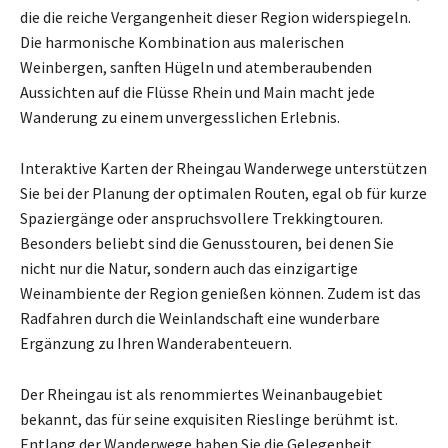
die die reiche Vergangenheit dieser Region widerspiegeln.
Die harmonische Kombination aus malerischen
Weinbergen, sanften Hügeln und atemberaubenden
Aussichten auf die Flüsse Rhein und Main macht jede
Wanderung zu einem unvergesslichen Erlebnis.
Interaktive Karten der Rheingau Wanderwege unterstützen
Sie bei der Planung der optimalen Routen, egal ob für kurze
Spaziergänge oder anspruchsvollere Trekkingtouren.
Besonders beliebt sind die Genusstouren, bei denen Sie
nicht nur die Natur, sondern auch das einzigartige
Weinambiente der Region genießen können. Zudem ist das
Radfahren durch die Weinlandschaft eine wunderbare
Ergänzung zu Ihren Wanderabenteuern.
Der Rheingau ist als renommiertes Weinanbaugebiet
bekannt, das für seine exquisiten Rieslinge berühmt ist.
Entlang der Wanderwege haben Sie die Gelegenheit,