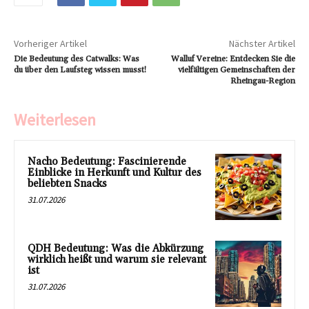
Vorheriger Artikel
Nächster Artikel
Die Bedeutung des Catwalks: Was
Walluf Vereine: Entdecken Sie die
du über den Laufsteg wissen musst!
vielfältigen Gemeinschaften der
Rheingau-Region
Weiterlesen
Nacho Bedeutung: Fascinierende
Einblicke in Herkunft und Kultur des
beliebten Snacks
31.07.2026
QDH Bedeutung: Was die Abkürzung
wirklich heißt und warum sie relevant
ist
31.07.2026