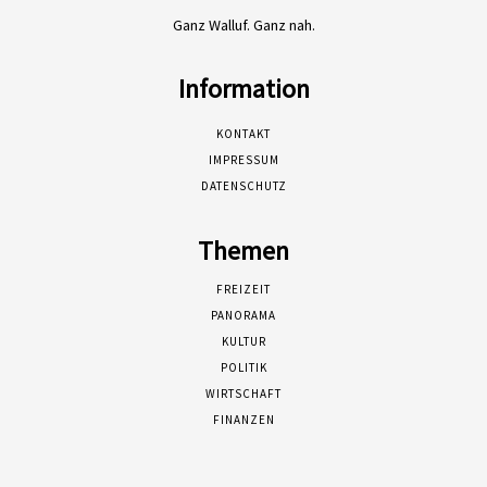
Ganz Walluf. Ganz nah.
Information
KONTAKT
IMPRESSUM
DATENSCHUTZ
Themen
FREIZEIT
PANORAMA
KULTUR
POLITIK
WIRTSCHAFT
FINANZEN