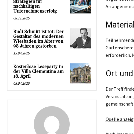
Strategien für
Arrangements
nachhaltigen
Unternehmenserfolg
08.11.2025
Materia
Rudi Schmitt ist tot: Der
Gestalter des modernen
Teilnehmende 
Wiesbaden im Alter von
98 Jahren gestorben
Gartenschere
13.04.2026
erforderlich.
Kostenlose Leseparty in
der Villa Clementine am
Ort und
18. April
08.04.2026
Der Treff find
Veranstaltung
gemeinschaftl
Quelle anzei