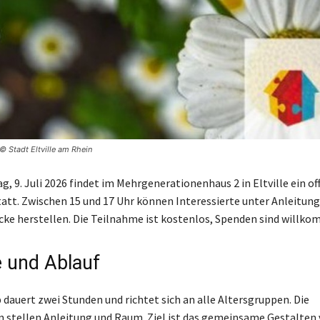
© Stadt Eltville am Rhein
, 9. Juli 2026 findet im Mehrgenerationenhaus 2 in Eltville ein of
statt. Zwischen 15 und 17 Uhr können Interessierte unter Anleitun
e herstellen. Die Teilnahme ist kostenlos, Spenden sind willko
 und Ablauf
dauert zwei Stunden und richtet sich an alle Altersgruppen. Die
 stellen Anleitung und Raum. Ziel ist das gemeinsame Gestalten 