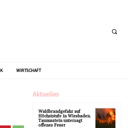
IK
WIRTSCHAFT
Aktuelles
Waldbrandgefahr auf
Höchststufe in Wiesbaden.
Taunusstein untersagt
offenes Feuer