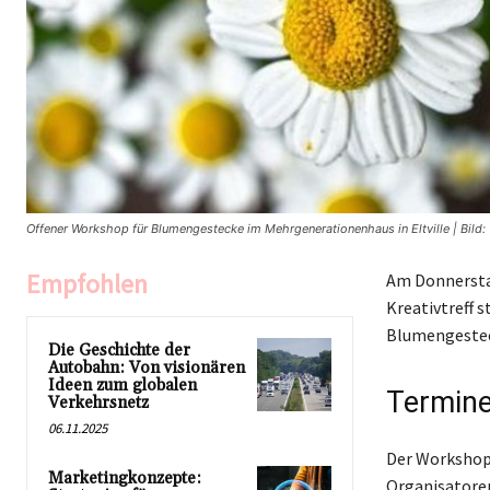
Offener Workshop für Blumengestecke im Mehrgenerationenhaus in Eltville | Bild: 
Empfohlen
Am Donnerstag
Kreativtreff 
Blumengesteck
Die Geschichte der
Autobahn: Von visionären
Ideen zum globalen
Termine
Verkehrsnetz
06.11.2025
Der Workshop 
Marketingkonzepte:
Organisatoren