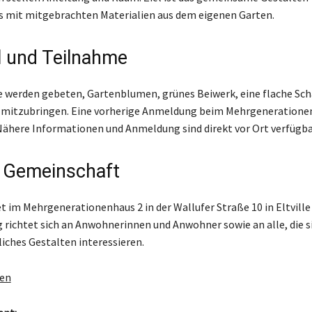
 mit mitgebrachten Materialien aus dem eigenen Garten.
l und Teilnahme
werden gebeten, Gartenblumen, grünes Beiwerk, eine flache Scha
 mitzubringen. Eine vorherige Anmeldung beim Mehrgenerationen
 Nähere Informationen und Anmeldung sind direkt vor Ort verfügba
 Gemeinschaft
et im Mehrgenerationenhaus 2 in der Wallufer Straße 10 in Eltville 
 richtet sich an Anwohnerinnen und Anwohner sowie an alle, die si
iches Gestalten interessieren.
gen