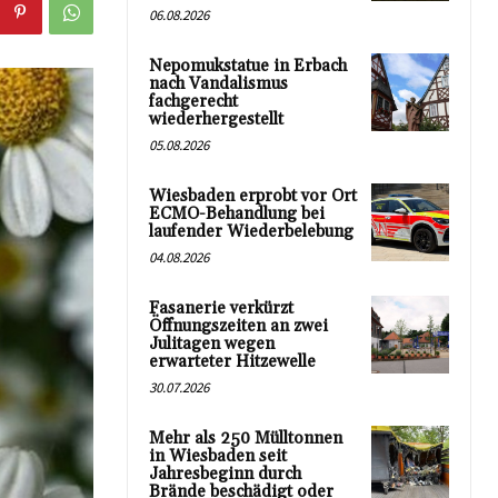
06.08.2026
Nepomukstatue in Erbach
nach Vandalismus
fachgerecht
wiederhergestellt
05.08.2026
Wiesbaden erprobt vor Ort
ECMO-Behandlung bei
laufender Wiederbelebung
04.08.2026
Fasanerie verkürzt
Öffnungszeiten an zwei
Julitagen wegen
erwarteter Hitzewelle
30.07.2026
Mehr als 250 Mülltonnen
in Wiesbaden seit
Jahresbeginn durch
Brände beschädigt oder