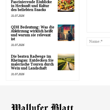
Fascinierende Einblicke
in Herkunft und Kultur
des beliebten Snacks
31.07.2026
QDH Bedeutung: Was die
Abkürzung wirklich heißt
Kommentar:
und warum sie relevant
ist
31.07.2026
Die besten Radwege im
Rheingau: Entdecken Sie
malerische Touren durch
Wein und Landschaft
31.07.2026