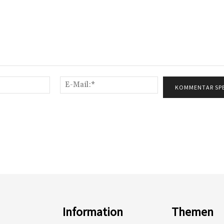
Name:*
E-
Mail:*
Information
Themen