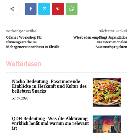
Vorheriger Artikel
Nächster Artikel
Offener Workshop für
Wiesbaden empfängt Jugendliche
Blumengestecke im
aus internationalen
Mehrgenerationenhaus in Eltville
Austauschprojekten
Weiterlesen
Nacho Bedeutung: Fascinierende
Einblicke in Herkunft und Kultur des
beliebten Snacks
31.07.2026
QDH Bedeutung: Was die Abkürzung
wirklich heißt und warum sie relevant
ist