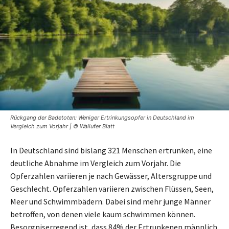
Rückgang der Badetoten: Weniger Ertrinkungsopfer in Deutschland im
Vergleich zum Vorjahr | © Wallufer Blatt
In Deutschland sind bislang 321 Menschen ertrunken, eine
deutliche Abnahme im Vergleich zum Vorjahr. Die
Opferzahlen variieren je nach Gewässer, Altersgruppe und
Geschlecht. Opferzahlen variieren zwischen Flüssen, Seen,
Meer und Schwimmbädern. Dabei sind mehr junge Männer
betroffen, von denen viele kaum schwimmen können.
Besorgniserregend ist, dass 84% der Ertrunkenen männlich