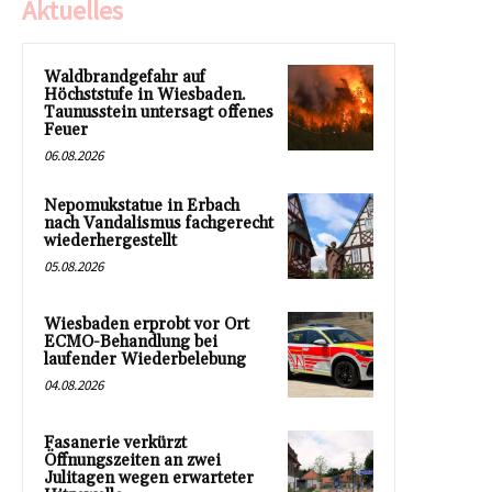
Aktuelles
Waldbrandgefahr auf
Höchststufe in Wiesbaden.
Taunusstein untersagt offenes
Feuer
06.08.2026
Nepomukstatue in Erbach
nach Vandalismus fachgerecht
wiederhergestellt
05.08.2026
Wiesbaden erprobt vor Ort
ECMO-Behandlung bei
laufender Wiederbelebung
04.08.2026
Fasanerie verkürzt
Öffnungszeiten an zwei
Julitagen wegen erwarteter