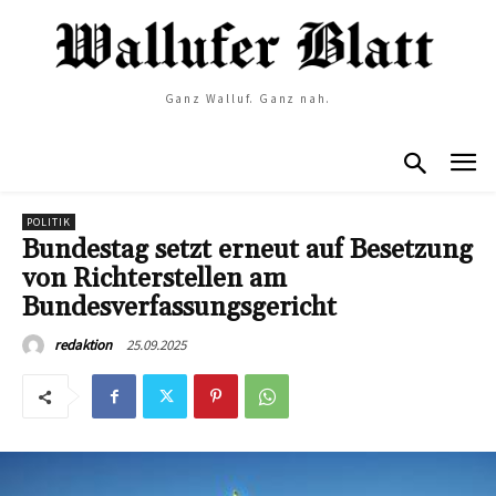
Ganz Walluf. Ganz nah.
POLITIK
Bundestag setzt erneut auf Besetzung
von Richterstellen am
Bundesverfassungsgericht
25.09.2025
redaktion