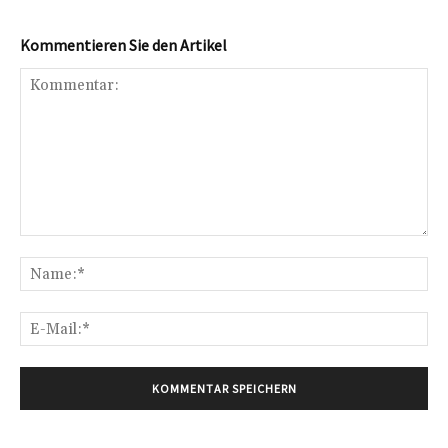
Kommentieren Sie den Artikel
Kommentar:
Na
E-
Mai