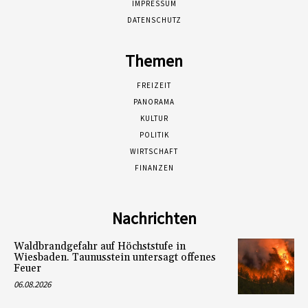
IMPRESSUM
DATENSCHUTZ
Themen
FREIZEIT
PANORAMA
KULTUR
POLITIK
WIRTSCHAFT
FINANZEN
Nachrichten
Waldbrandgefahr auf Höchststufe in
Wiesbaden. Taunusstein untersagt offenes
Feuer
06.08.2026