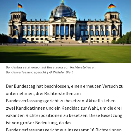
Bundestag setzt erneut auf Besetzung von Richterstellen am
Bundesverfassungsgericht | © Wallufer Blatt
Der Bundestag hat beschlossen, einen erneuten Versuch zu
unternehmen, drei Richterstellen am
Bundesverfassungsgericht zu besetzen. Aktuell stehen
zwei Kandidatinnen und ein Kandidat zur Wahl, um die drei
vakanten Richterpositionen zu besetzen. Diese Besetzung
ist von großer Bedeutung, da das
Bundesverfassungsgericht aus insgesamt 16 Richterinnen