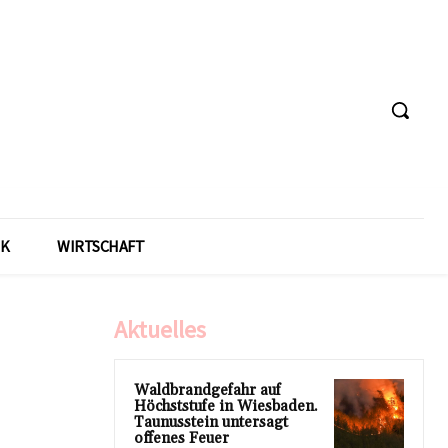
IK
WIRTSCHAFT
Aktuelles
Waldbrandgefahr auf
Höchststufe in Wiesbaden.
Taunusstein untersagt
offenes Feuer