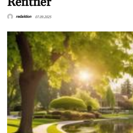
Rentner
redaktion
07.09.2025