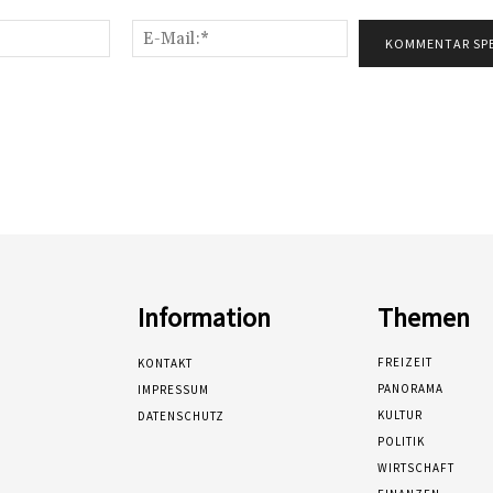
Name:*
E-
Mail:*
Information
Themen
FREIZEIT
KONTAKT
PANORAMA
IMPRESSUM
KULTUR
DATENSCHUTZ
POLITIK
WIRTSCHAFT