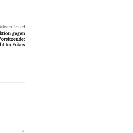
chster Artikel
ktion gegen
orsitzende:
ht im Fokus