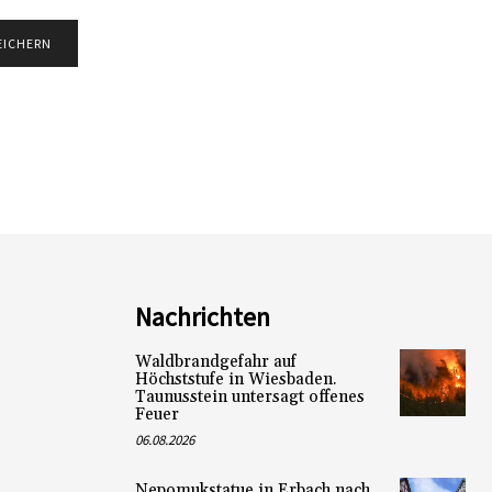
Nachrichten
Waldbrandgefahr auf
Höchststufe in Wiesbaden.
Taunusstein untersagt offenes
Feuer
06.08.2026
Nepomukstatue in Erbach nach