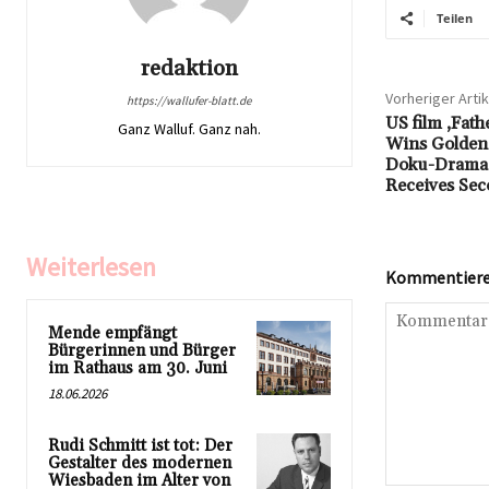
Teilen
redaktion
Vorheriger Artik
https://wallufer-blatt.de
US film ‚Fath
Ganz Walluf. Ganz nah.
Wins Golden 
Doku-Drama 
Receives Sec
Weiterlesen
Kommentieren
Mende empfängt
Bürgerinnen und Bürger
im Rathaus am 30. Juni
18.06.2026
Rudi Schmitt ist tot: Der
Gestalter des modernen
Wiesbaden im Alter von