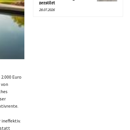
zerstört
28.07.2026
 2.000 Euro
 von
ches
ser
ktivrente.
ineffektiv.
statt