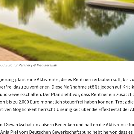
000 Euro für Rentner | © Wallufer Blatt
erung plant eine Aktivrente, die es Rentnern erlauben soll, bis zu
erfrei dazu zu verdienen. Diese Maßnahme stößt jedoch auf Kritik
und Gewerkschaften. Der Plan sieht vor, dass Rentner ein zusätzli
 bis zu 2.000 Euro monatlich steuerfrei haben können. Trotz die
tiven Möglichkeit herrscht Uneinigkeit über die Effektivität der A
nd Gewerkschaften äußern Bedenken und halten die Aktivrente für 
Anja Piel vom Deutschen Gewerkschaftsbund hebt hervor, dass es 