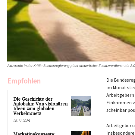
Aktivrente in der Kritik: Bundesregierung plant steuerfreies Zusatzverdienst bis 2.
Empfohlen
Die Bundesregi
im Monat steu
Arbeitgebern 
Die Geschichte der
Einkommen von
Autobahn: Von visionären
Ideen zum globalen
scheinbar posi
Verkehrsnetz
06.11.2025
Arbeitgeber u
Insbesondere 
Marketingkonzepte: