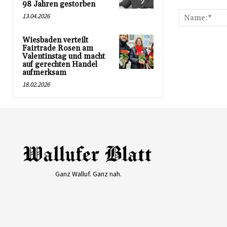
Kommentar:
98 Jahren gestorben
13.04.2026
Wiesbaden verteilt
Fairtrade Rosen am
Valentinstag und macht
auf gerechten Handel
aufmerksam
18.02.2026
Ganz Walluf. Ganz nah.