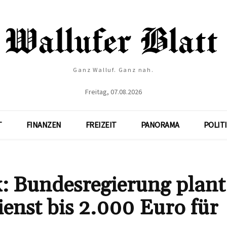
Ganz Walluf. Ganz nah.
Freitag, 07.08.2026
T
FINANZEN
FREIZEIT
PANORAMA
POLIT
ik: Bundesregierung plant
ienst bis 2.000 Euro für