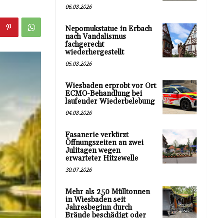
06.08.2026
Nepomukstatue in Erbach
nach Vandalismus
fachgerecht
wiederhergestellt
05.08.2026
Wiesbaden erprobt vor Ort
ECMO-Behandlung bei
laufender Wiederbelebung
04.08.2026
Fasanerie verkürzt
Öffnungszeiten an zwei
Julitagen wegen
erwarteter Hitzewelle
30.07.2026
Mehr als 250 Mülltonnen
in Wiesbaden seit
Jahresbeginn durch
Brände beschädigt oder