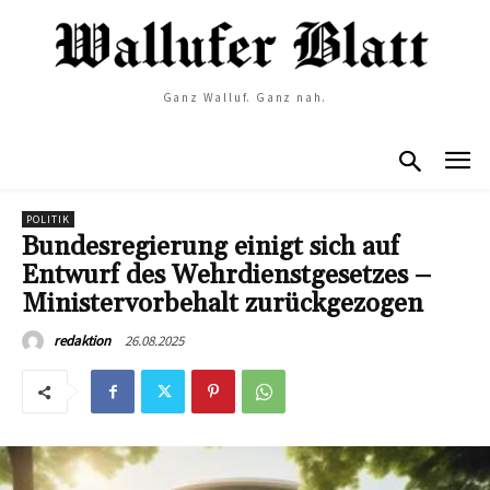
Ganz Walluf. Ganz nah.
POLITIK
Bundesregierung einigt sich auf
Entwurf des Wehrdienstgesetzes –
Ministervorbehalt zurückgezogen
26.08.2025
redaktion