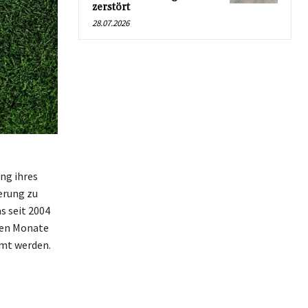
zerstört
28.07.2026
ng ihres
erung zu
s seit 2004
den Monate
mmt werden.