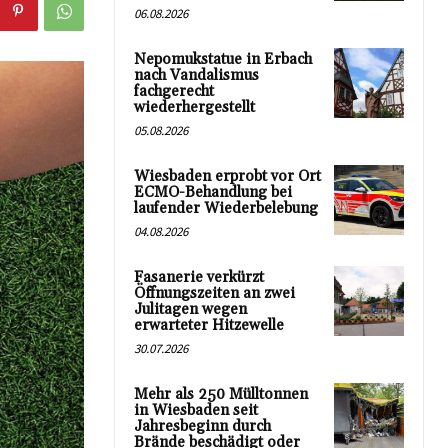
06.08.2026
Nepomukstatue in Erbach
nach Vandalismus
fachgerecht
wiederhergestellt
05.08.2026
Wiesbaden erprobt vor Ort
ECMO-Behandlung bei
laufender Wiederbelebung
04.08.2026
Fasanerie verkürzt
Öffnungszeiten an zwei
Julitagen wegen
erwarteter Hitzewelle
30.07.2026
Mehr als 250 Mülltonnen
in Wiesbaden seit
Jahresbeginn durch
Brände beschädigt oder