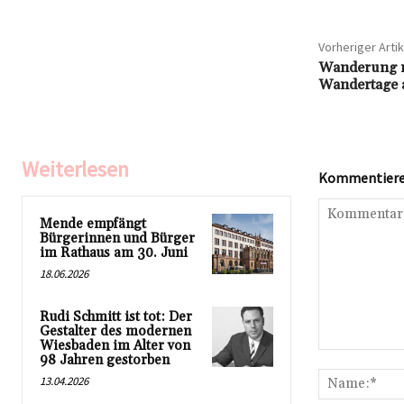
Vorheriger Artik
Wanderung n
Wandertage 
Weiterlesen
Kommentieren
Mende empfängt
Bürgerinnen und Bürger
im Rathaus am 30. Juni
18.06.2026
Rudi Schmitt ist tot: Der
Gestalter des modernen
Wiesbaden im Alter von
Kommentar:
98 Jahren gestorben
13.04.2026