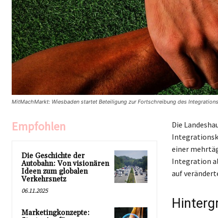
MitMachMarkt: Wiesbaden startet Beteiligung zur Fortschreibung des Integratio
Empfohlen
Die Landeshau
Integrationsk
einer mehrtäg
Die Geschichte der
Integration a
Autobahn: Von visionären
Ideen zum globalen
auf veränder
Verkehrsnetz
06.11.2025
Hinterg
Marketingkonzepte: