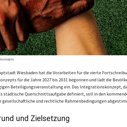
nskonzepts
ptstadt Wiesbaden hat die Vorarbeiten für die vierte Fortschreibu
onzepts für die Jahre 2027 bis 2031 begonnen und lädt die Bevölk
igen Beteiligungsveranstaltung ein. Das Integrationskonzept, da
ls städtische Querschnittsaufgabe definiert, soll in den kommen
te gesellschaftliche und rechtliche Rahmenbedingungen abgesti
rund und Zielsetzung