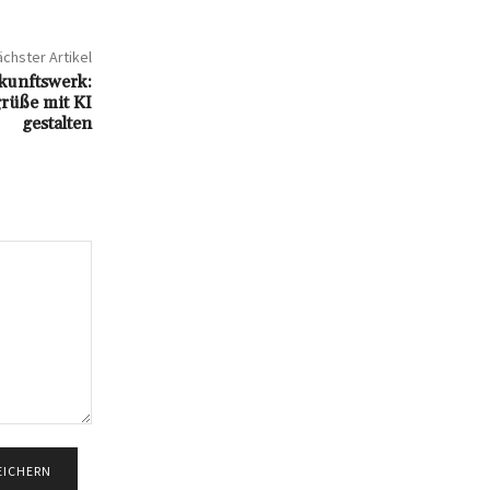
chster Artikel
kunftswerk:
rüße mit KI
gestalten