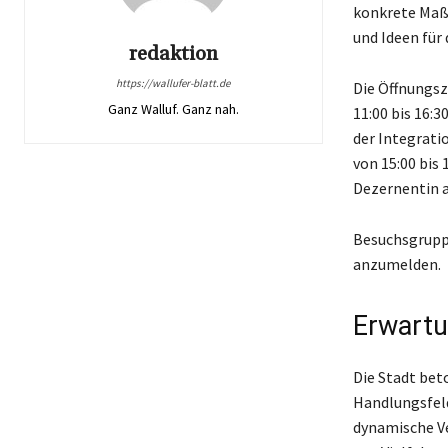
konkrete Maß
und Ideen für
redaktion
https://wallufer-blatt.de
Die Öffnungsz
Ganz Walluf. Ganz nah.
11:00 bis 16:3
der Integrati
von 15:00 bis 
Dezernentin 
Besuchsgruppe
anzumelden.
Erwartu
Die Stadt bet
Handlungsfeld
dynamische Ve