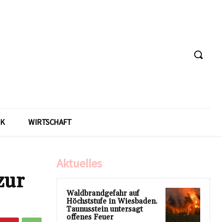
IK
WIRTSCHAFT
Aktuelles
zur
Waldbrandgefahr auf
Höchststufe in Wiesbaden.
Taunusstein untersagt
offenes Feuer