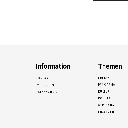
Information
Themen
FREIZEIT
KONTAKT
PANORAMA
IMPRESSUM
KULTUR
DATENSCHUTZ
POLITIK
WIRTSCHAFT
FINANZEN