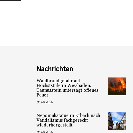
Nachrichten
Waldbrandgefahr auf
Höchststufe in Wiesbaden.
Taunusstein untersagt offenes
Feuer
06.08.2026
Nepomukstatue in Erbach nach
Vandalismus fachgerecht
wiederhergestellt
05.08.2026