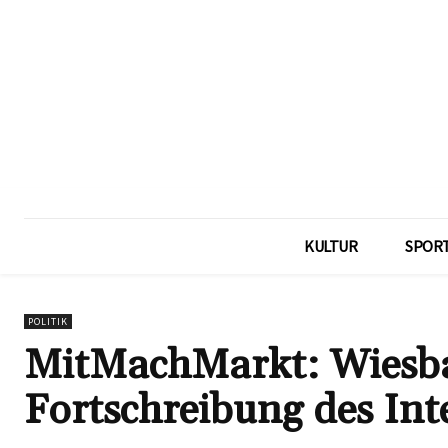
KULTUR
SPOR
POLITIK
MitMachMarkt: Wiesbad
Fortschreibung des Int