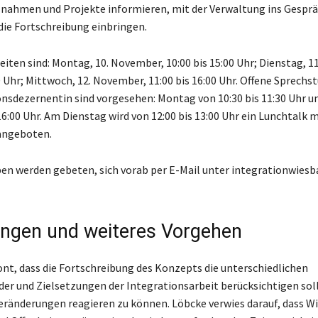
nahmen und Projekte informieren, mit der Verwaltung ins Gesp
 die Fortschreibung einbringen.
eiten sind: Montag, 10. November, 10:00 bis 15:00 Uhr; Dienstag, 
0 Uhr; Mittwoch, 12. November, 11:00 bis 16:00 Uhr. Offene Sprech
onsdezernentin sind vorgesehen: Montag von 10:30 bis 11:30 Uhr 
16:00 Uhr. Am Dienstag wird von 12:00 bis 13:00 Uhr ein Lunchtalk m
angeboten.
n werden gebeten, sich vorab per E-Mail unter integrationwies
ngen und weiteres Vorgehen
ont, dass die Fortschreibung des Konzepts die unterschiedlichen
er und Zielsetzungen der Integrationsarbeit berücksichtigen soll
ränderungen reagieren zu können. Löbcke verwies darauf, dass W