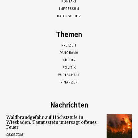
KONTAKT
IMPRESSUM
DATENSCHUTZ
Themen
FREIZEIT
PANORAMA
KULTUR
POLITIK
WIRTSCHAFT
FINANZEN
Nachrichten
Waldbrandgefahr auf Höchststufe in
Wiesbaden. Taunusstein untersagt offenes
Feuer
06.08.2026