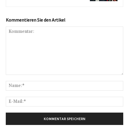
Kommentieren Sie den Artikel
Kommentar:
Na
E-
Mai