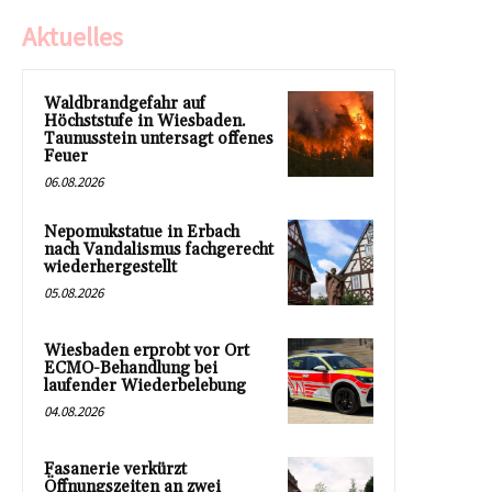
Aktuelles
Waldbrandgefahr auf
Höchststufe in Wiesbaden.
Taunusstein untersagt offenes
Feuer
06.08.2026
Nepomukstatue in Erbach
nach Vandalismus fachgerecht
wiederhergestellt
05.08.2026
Wiesbaden erprobt vor Ort
ECMO-Behandlung bei
laufender Wiederbelebung
04.08.2026
Fasanerie verkürzt
Öffnungszeiten an zwei