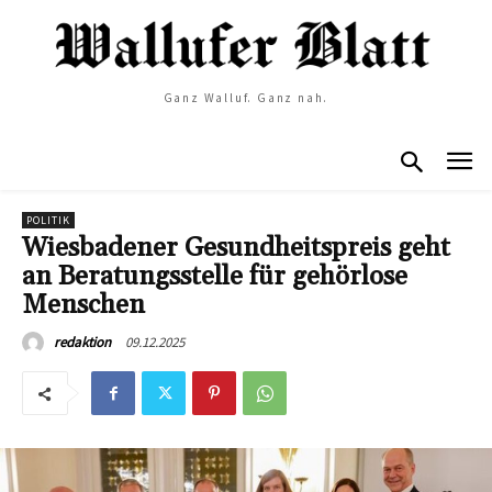
Ganz Walluf. Ganz nah.
POLITIK
Wiesbadener Gesundheitspreis geht
an Beratungsstelle für gehörlose
Menschen
09.12.2025
redaktion