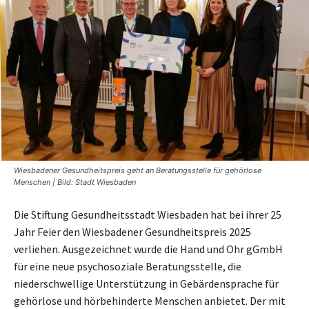
Wiesbadener Gesundheitspreis geht an Beratungsstelle für gehörlose
Menschen | Bild: Stadt Wiesbaden
Die Stiftung Gesundheitsstadt Wiesbaden hat bei ihrer 25
Jahr Feier den Wiesbadener Gesundheitspreis 2025
verliehen. Ausgezeichnet wurde die Hand und Ohr gGmbH
für eine neue psychosoziale Beratungsstelle, die
niederschwellige Unterstützung in Gebärdensprache für
gehörlose und hörbehinderte Menschen anbietet. Der mit