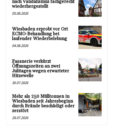
nach Vandalismus fachgerecht
wiederhergestellt
05.08.2026
Wiesbaden erprobt vor Ort
ECMO-Behandlung bei
laufender Wiederbelebung
04.08.2026
Fasanerie verkürzt
Öffnungszeiten an zwei
Julitagen wegen erwarteter
Hitzewelle
30.07.2026
Mehr als 250 Mülltonnen in
Wiesbaden seit Jahresbeginn
durch Brände beschädigt oder
zerstört
28.07.2026