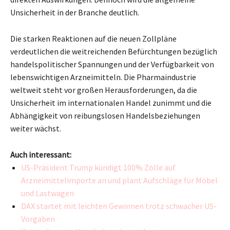
Unsicherheit in der Branche deutlich.
Die starken Reaktionen auf die neuen Zollpläne
verdeutlichen die weitreichenden Befürchtungen bezüglich
handelspolitischer Spannungen und der Verfügbarkeit von
lebenswichtigen Arzneimitteln. Die Pharmaindustrie
weltweit steht vor großen Herausforderungen, da die
Unsicherheit im internationalen Handel zunimmt und die
Abhängigkeit von reibungslosen Handelsbeziehungen
weiter wächst.
Auch interessant:
US-Präsident Trump kündigt 100% Zölle auf
Arzneimittelimporte an und plant Aufschläge für Möbel
und Lastwagen
DAX startet mit leichten Gewinnen trotz schwacher US-
Vorgaben