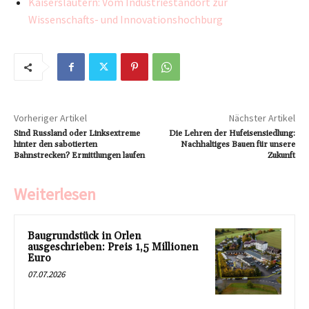
Kaiserslautern: Vom Industriestandort zur
Wissenschafts- und Innovationshochburg
Vorheriger Artikel
Nächster Artikel
Sind Russland oder Linksextreme
Die Lehren der Hufeisensiedlung:
hinter den sabotierten
Nachhaltiges Bauen für unsere
Bahnstrecken? Ermittlungen laufen
Zukunft
Weiterlesen
Baugrundstück in Orlen
ausgeschrieben: Preis 1,5 Millionen
Euro
07.07.2026