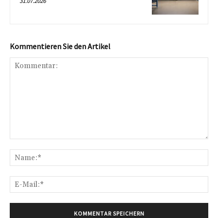
31.07.2026
Kommentieren Sie den Artikel
Kommentar:
Na
E-
Mai