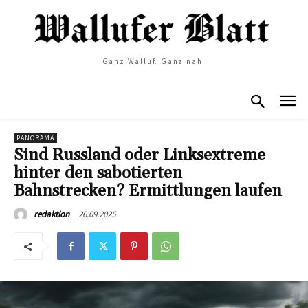
Ganz Walluf. Ganz nah.
PANORAMA
Sind Russland oder Linksextreme
hinter den sabotierten
Bahnstrecken? Ermittlungen laufen
26.09.2025
redaktion