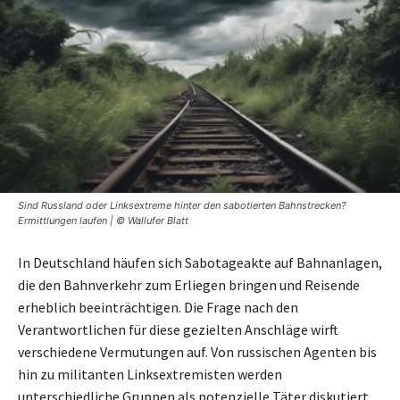
Sind Russland oder Linksextreme hinter den sabotierten Bahnstrecken?
Ermittlungen laufen | © Wallufer Blatt
In Deutschland häufen sich Sabotageakte auf Bahnanlagen,
die den Bahnverkehr zum Erliegen bringen und Reisende
erheblich beeinträchtigen. Die Frage nach den
Verantwortlichen für diese gezielten Anschläge wirft
verschiedene Vermutungen auf. Von russischen Agenten bis
hin zu militanten Linksextremisten werden
unterschiedliche Gruppen als potenzielle Täter diskutiert.