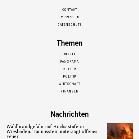
KONTAKT
IMPRESSUM
DATENSCHUTZ
Themen
FREIZEIT
PANORAMA
KULTUR
POLITIK
WIRTSCHAFT
FINANZEN
Nachrichten
Waldbrandgefahr auf Höchststufe in
Wiesbaden. Taunusstein untersagt offenes
Feuer