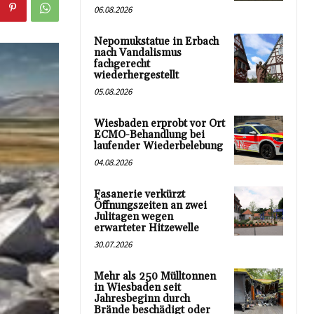
06.08.2026
Nepomukstatue in Erbach
nach Vandalismus
fachgerecht
wiederhergestellt
05.08.2026
Wiesbaden erprobt vor Ort
ECMO-Behandlung bei
laufender Wiederbelebung
04.08.2026
Fasanerie verkürzt
Öffnungszeiten an zwei
Julitagen wegen
erwarteter Hitzewelle
30.07.2026
Mehr als 250 Mülltonnen
in Wiesbaden seit
Jahresbeginn durch
Brände beschädigt oder