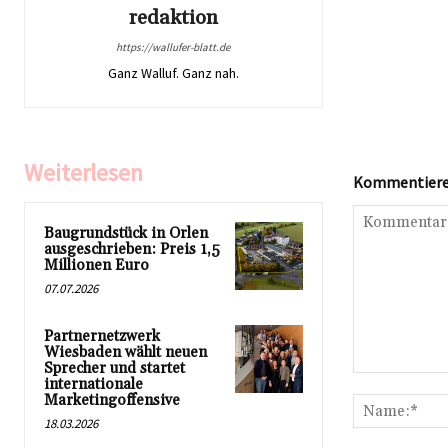
redaktion
https://wallufer-blatt.de
Ganz Walluf. Ganz nah.
Weiterlesen
Kommentieren
Baugrundstück in Orlen
ausgeschrieben: Preis 1,5
Millionen Euro
07.07.2026
Partnernetzwerk
Wiesbaden wählt neuen
Sprecher und startet
Kommentar:
internationale
Marketingoffensive
18.03.2026