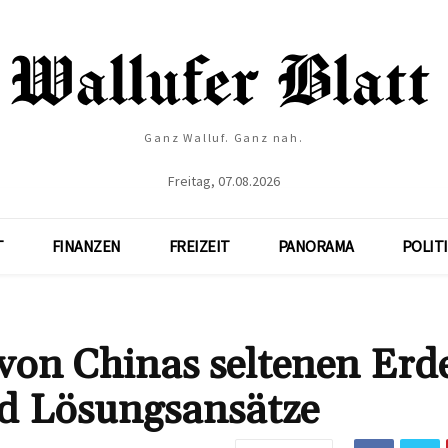
Ganz Walluf. Ganz nah.
Freitag, 07.08.2026
T
FINANZEN
FREIZEIT
PANORAMA
POLIT
von Chinas seltenen Erd
d Lösungsansätze