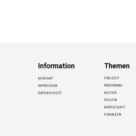
Information
Themen
FREIZEIT
KONTAKT
PANORAMA
IMPRESSUM
KULTUR
DATENSCHUTZ
POLITIK
WIRTSCHAFT
FINANZEN