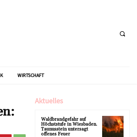
IK
WIRTSCHAFT
Aktuelles
en:
Waldbrandgefahr auf
Höchststufe in Wiesbaden.
Taunusstein untersagt
offenes Feuer