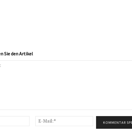
 Sie den Artikel
Name:*
E-
Mail:*