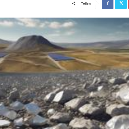
Teilen