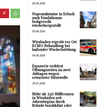
06.08.2026
Nepomukstatue in Erbach
nach Vandalismus
fachgerecht
wiederhergestellt
05.08.2026
Wiesbaden erprobt vor Ort
ECMO-Behandlung bei
laufender Wiederbelebung
04.08.2026
Fasanerie verkürzt
Öffnungszeiten an zwei
Julitagen wegen
erwarteter Hitzewelle
30.07.2026
Mehr als 250 Mülltonnen
in Wiesbaden seit
Jahresbeginn durch
Brände beschädigt oder