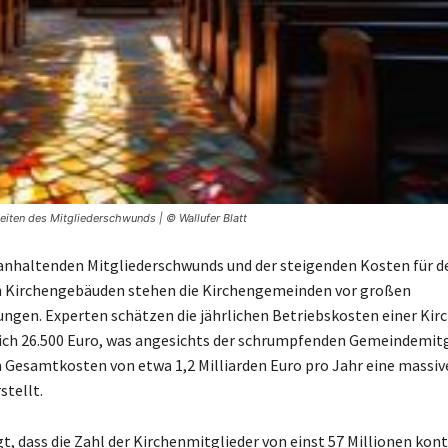
Zeiten des Mitgliederschwunds | © Wallufer Blatt
 anhaltenden Mitgliederschwunds und der steigenden Kosten für d
n Kirchengebäuden stehen die Kirchengemeinden vor großen
ngen. Experten schätzen die jährlichen Betriebskosten einer Kirc
ich 26.500 Euro, was angesichts der schrumpfenden Gemeindemit
 Gesamtkosten von etwa 1,2 Milliarden Euro pro Jahr eine massive
stellt.
t, dass die Zahl der Kirchenmitglieder von einst 57 Millionen kont