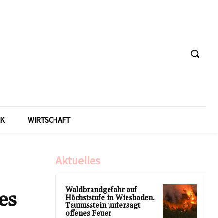
IK
WIRTSCHAFT
Aktuelles
Waldbrandgefahr auf
es
Höchststufe in Wiesbaden.
Taunusstein untersagt
offenes Feuer