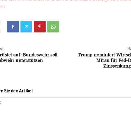
rkt
el
Nä
rüstet auf: Bundeswehr soll
Trump nominiert Wirtsch
abwehr unterstützen
Miran für Fed-D
Zinssenkunge
 Sie den Artikel