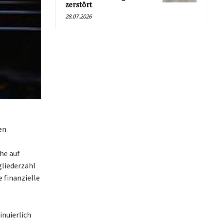
zerstört
28.07.2026
en
he auf
gliederzahl
 finanzielle
inuierlich