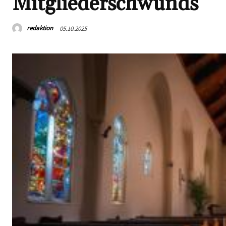
Mitgliederschwunds
redaktion
05.10.2025