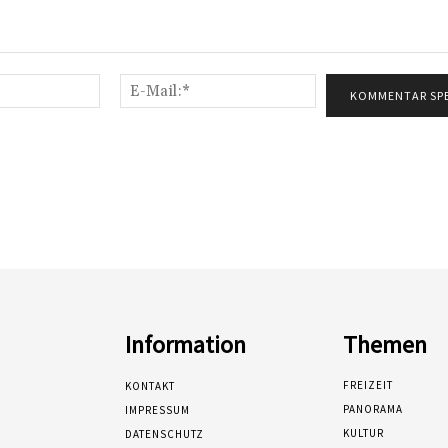
Name:*
E-
Mail:*
Information
Themen
FREIZEIT
KONTAKT
PANORAMA
IMPRESSUM
KULTUR
DATENSCHUTZ