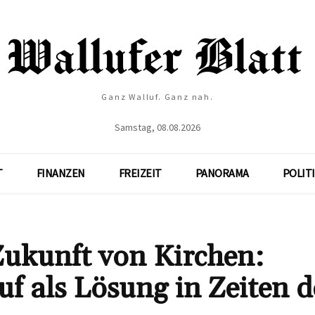
Ganz Walluf. Ganz nah.
Samstag, 08.08.2026
T
FINANZEN
FREIZEIT
PANORAMA
POLIT
 Zukunft von Kirchen:
 als Lösung in Zeiten d