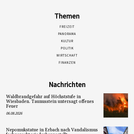
Themen
FREIZEIT
PANORAMA
KULTUR
POLITIK
WIRTSCHAFT
FINANZEN
Nachrichten
Waldbrandgefahr auf Höchststufe in
Wiesbaden. Taunusstein untersagt offenes
Feuer
06.08.2026
Nepomukstatue in Erbach nach Vandalismus