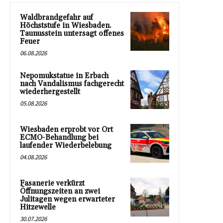
Waldbrandgefahr auf
Höchststufe in Wiesbaden.
Taunusstein untersagt offenes
Feuer
06.08.2026
Nepomukstatue in Erbach
nach Vandalismus fachgerecht
wiederhergestellt
05.08.2026
Wiesbaden erprobt vor Ort
ECMO-Behandlung bei
laufender Wiederbelebung
04.08.2026
Fasanerie verkürzt
Öffnungszeiten an zwei
Julitagen wegen erwarteter
Hitzewelle
30.07.2026