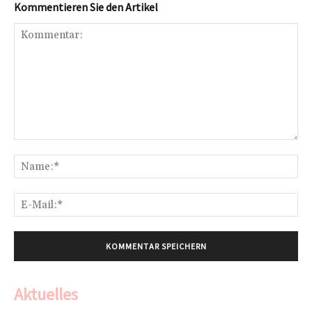
Kommentieren Sie den Artikel
Kommentar:
Na
E-
Mai
Aktuelles