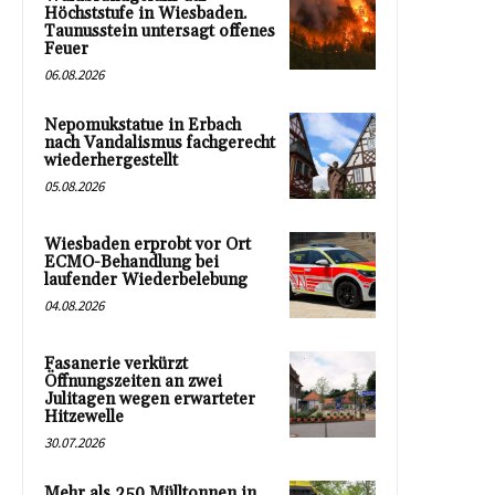
Höchststufe in Wiesbaden.
Taunusstein untersagt offenes
Feuer
06.08.2026
Nepomukstatue in Erbach
nach Vandalismus fachgerecht
wiederhergestellt
05.08.2026
Wiesbaden erprobt vor Ort
ECMO-Behandlung bei
laufender Wiederbelebung
04.08.2026
Fasanerie verkürzt
Öffnungszeiten an zwei
Julitagen wegen erwarteter
Hitzewelle
30.07.2026
Mehr als 250 Mülltonnen in