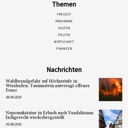
Themen
FREIZEIT
PANORAMA
KULTUR
POLITIK
WIRTSCHAFT
FINANZEN
Nachrichten
Waldbrandgefahr auf Höchststufe in
Wiesbaden. Taunusstein untersagt offenes
Feuer
06.08.2026
Nepomukstatue in Erbach nach Vandalismus
fachgerecht wiederhergestellt
05.08.2026