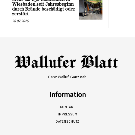
Wiesbaden seit Jahresbeginn
durch Brände beschädigt oder
zerstört
28.07.2026
Ganz Walluf. Ganz nah.
Information
KONTAKT
IMPRESSUM
DATENSCHUTZ