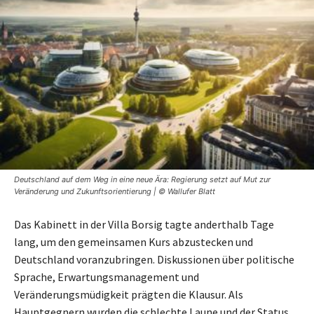
Deutschland auf dem Weg in eine neue Ära: Regierung setzt auf Mut zur
Veränderung und Zukunftsorientierung | © Wallufer Blatt
Das Kabinett in der Villa Borsig tagte anderthalb Tage
lang, um den gemeinsamen Kurs abzustecken und
Deutschland voranzubringen. Diskussionen über politische
Sprache, Erwartungsmanagement und
Veränderungsmüdigkeit prägten die Klausur. Als
Hauptgegnern wurden die schlechte Laune und der Status