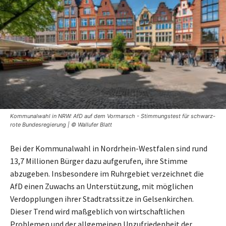
Kommunalwahl in NRW: AfD auf dem Vormarsch - Stimmungstest für schwarz-
rote Bundesregierung | © Wallufer Blatt
Bei der Kommunalwahl in Nordrhein-Westfalen sind rund
13,7 Millionen Bürger dazu aufgerufen, ihre Stimme
abzugeben. Insbesondere im Ruhrgebiet verzeichnet die
AfD einen Zuwachs an Unterstützung, mit möglichen
Verdopplungen ihrer Stadtratssitze in Gelsenkirchen.
Dieser Trend wird maßgeblich von wirtschaftlichen
Problemen und der allgemeinen Unzufriedenheit der