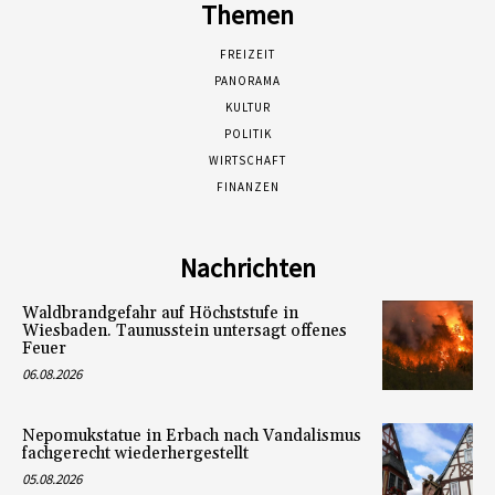
Themen
FREIZEIT
PANORAMA
KULTUR
POLITIK
WIRTSCHAFT
FINANZEN
Nachrichten
Waldbrandgefahr auf Höchststufe in
Wiesbaden. Taunusstein untersagt offenes
Feuer
06.08.2026
Nepomukstatue in Erbach nach Vandalismus
fachgerecht wiederhergestellt
05.08.2026