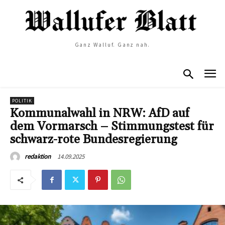
Ganz Walluf. Ganz nah.
POLITIK
Kommunalwahl in NRW: AfD auf
dem Vormarsch – Stimmungstest für
schwarz-rote Bundesregierung
14.09.2025
redaktion