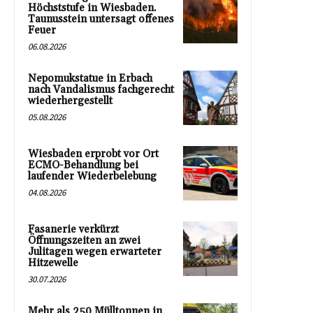
Höchststufe in Wiesbaden.
Taunusstein untersagt offenes
Feuer
06.08.2026
Nepomukstatue in Erbach
nach Vandalismus fachgerecht
wiederhergestellt
05.08.2026
Wiesbaden erprobt vor Ort
ECMO-Behandlung bei
laufender Wiederbelebung
04.08.2026
Fasanerie verkürzt
Öffnungszeiten an zwei
Julitagen wegen erwarteter
Hitzewelle
30.07.2026
Mehr als 250 Mülltonnen in